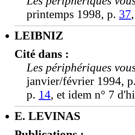
Les périphériques vous
printemps 1998, p.
37
LEIBNIZ
Cité dans :
Les périphériques vous
janvier/février 1994, p
p.
14
, et idem n° 7 d'h
E. LEVINAS
Publications :