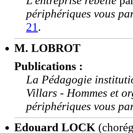
L'entreprise rebelle
pa
périphériques vous par
21
.
M. LOBROT
Publications :
La Pédagogie instituti
Villars -
Hommes et or
périphériques vous par
Edouard LOCK
(chorég