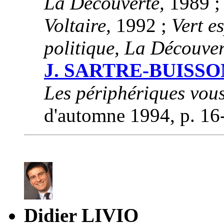
La Découverte,
1989 
Voltaire,
1992 ;
Vert e
politique, La Découver
J. SARTRE-BUISSO
Les périphériques vous
d'automne 1994, p. 16
Didier LIVIO