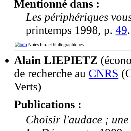
Mentionné dans :
Les périphériques vous
printemps 1998, p.
49
.
Notes bio- et bibliographiques
Alain LIEPIETZ
(économ
de recherche au
CNRS
(C
Verts)
Publications :
Choisir l'audace ; une