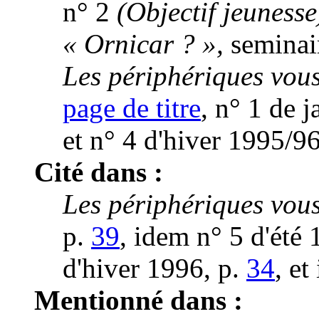
n° 2
(Objectif jeunesse
« Ornicar ? »,
seminair
Les périphériques vous
page de titre
, n° 1 de 
et n° 4 d'hiver 1995/9
Cité dans :
Les périphériques vous
p.
39
, idem n° 5 d'été
d'hiver 1996, p.
34
, et
Mentionné dans :