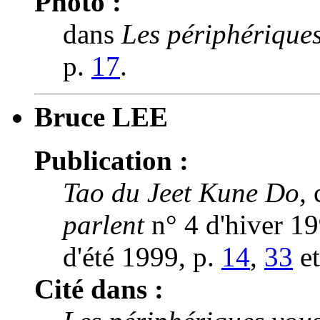
Photo :
dans
Les périphériques
p.
17
.
Bruce LEE
Publication :
Tao du Jeet Kune Do,
c
parlent
n° 4 d'hiver 1
d'été 1999, p.
14
,
33
e
Cité dans :