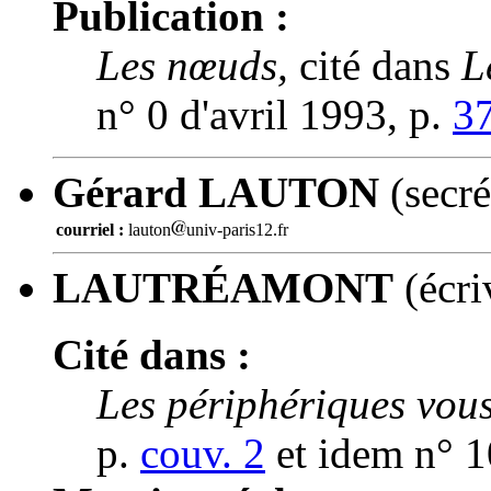
Publication :
Les nœuds,
cité dans
L
n° 0 d'avril 1993, p.
3
Gérard LAUTON
(secré
courriel :
lauton
univ-paris12.fr
LAUTRÉAMONT
(écri
Cité dans :
Les périphériques vous
p.
couv. 2
et idem n° 1