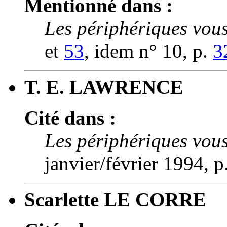
Mentionné dans :
Les périphériques vous
et
53
, idem n° 10, p.
3
T. E. LAWRENCE
Cité dans :
Les périphériques vous
janvier/février 1994, p
Scarlette LE CORRE