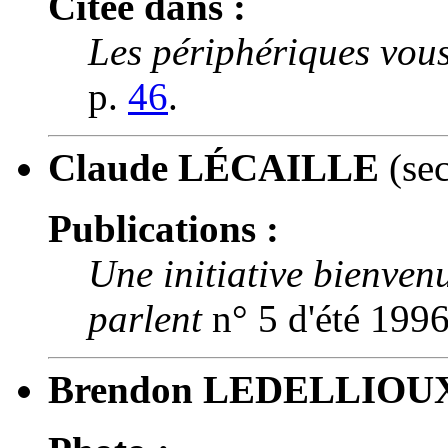
Citée dans :
Les périphériques vous
p.
46
.
Claude LÉCAILLE
(sec
Publications :
Une initiative bienven
parlent
n° 5 d'été 1996
Brendon LEDELLIOU