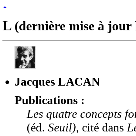
L
(dernière mise à jour 
Jacques LACAN
Publications :
Les quatre concepts f
(éd.
Seuil),
cité dans
L