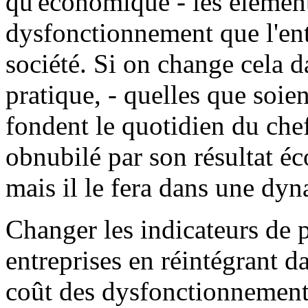
qu'économique - les élémen
dysfonctionnement que l'entr
société. Si on change cela d
pratique, - quelles que soien
fondent le quotidien du chef
obnubilé par son résultat éc
mais il le fera dans une dyn
Changer les indicateurs de 
entreprises en réintégrant d
coût des dysfonctionnements