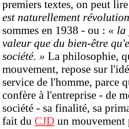
premiers textes, on peut lire
est naturellement révolutio
sommes en 1938 - ou :
« la
valeur que du bien-être qu'e
société. »
La philosophie, q
mouvement, repose sur l'id
service de l'homme, parce q
confère à l'entreprise - de 
société - sa finalité, sa pri
fait du
CJD
un mouvement pa