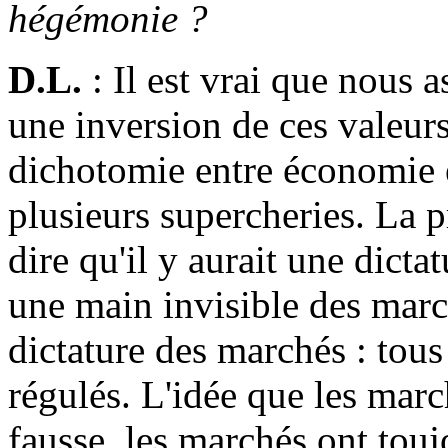
hégémonie ?
D.L.
: Il est vrai que nous a
une inversion de ces valeurs
dichotomie entre économie et
plusieurs supercheries. La p
dire qu'il y aurait une dict
une main invisible des march
dictature des marchés : tous
régulés. L'idée que les marc
fausse, les marchés ont touj