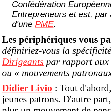
Confédération Européenn
Entrepreneurs et est, par a
d'une
PME
.
Les périphériques vous pa
définiriez-vous la spécifici
Dirigeants
par rapport aux 
ou « mouvements patronaux
Didier Livio
: Tout d'abor
jeunes patrons. D'autre part
plus un mouvement de pensé