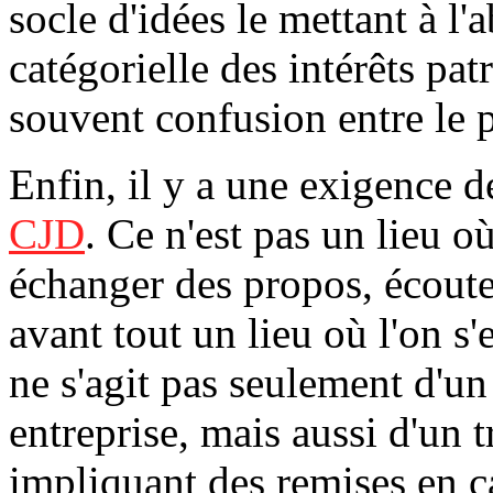
socle d'idées le mettant à l'
catégorielle des intérêts pat
souvent confusion entre le pa
Enfin, il y a une exigence de
CJD
. Ce n'est pas un lieu où
échanger des propos, écouter
avant tout un lieu où l'on s'e
ne s'agit pas seulement d'un
entreprise, mais aussi d'un t
impliquant des remises en c