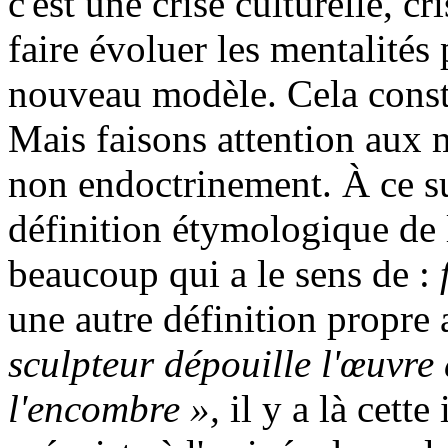
c'est une crise culturelle, cr
faire évoluer les mentalités
nouveau modèle. Cela consti
Mais faisons attention aux m
non endoctrinement. À ce suj
définition étymologique de 
beaucoup qui a le sens de :
une autre définition propre 
sculpteur dépouille l'œuvre 
l'encombre »,
il y a là cette