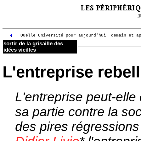
J
Quelle Université pour aujourd'hui, demain et a
sortir de la grisaille des
idées vieilles
L'entreprise rebel
L'entreprise peut-elle
sa partie contre la so
des pires régressions