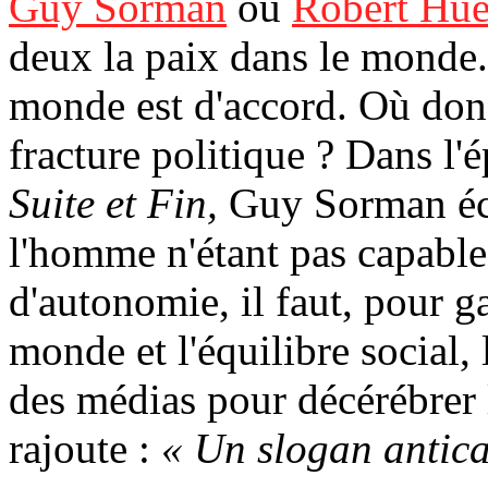
Guy Sorman
ou
Robert Hu
deux la paix dans le monde. 
monde est d'accord. Où donc
fracture politique ? Dans l'
Suite et Fin,
Guy Sorman écr
l'homme n'étant pas capable 
d'autonomie, il faut, pour ga
monde et l'équilibre social, l
des médias pour décérébrer l
rajoute :
« Un slogan antica