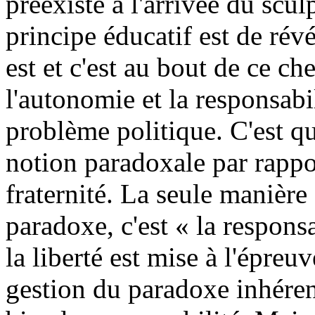
préexiste à l'arrivée du scu
principe éducatif est de révé
est et c'est au bout de ce ch
l'autonomie et la responsabil
problème politique. C'est qu
notion paradoxale par rapport
fraternité. La seule manière 
paradoxe, c'est « la responsa
la liberté est mise à l'épreu
gestion du paradoxe inhérent