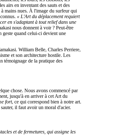
es airs en inventant des sauts et des
se à mains nues. À l'image du surfeur qui
inconnus.
« L'Art du déplacement requiert
cer en s'adaptant à tout relief dans une
akasi nous donnent à voir ? Peut-être
un geste quand celui-ci devient une
amakasi. William Belle, Charles Perriere,
isme et son architecture hostile. Les
un témoignage de la pratique des
 quelque chose. Nous avons commencé par
ent, jusqu'à en arriver à cet Art du
e fort
, ce qui correspond bien à notre art.
sauter, il faut avoir un moral d'acier.
acles et de fermetures, qui assigne les