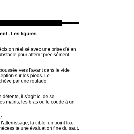
nt - Les figures
écision réalisé avec une prise d'élan
obstacle pour atterrir précisément.
poussée vers l'avant dans le vide
eption sur les pieds. Le
chève par une roulade.
détente, il s'agit ici de se
es mains, les bras ou le coude à un
:
l'atterrissage, la cible, un point fixe
i nécessite une évaluation fine du saut.