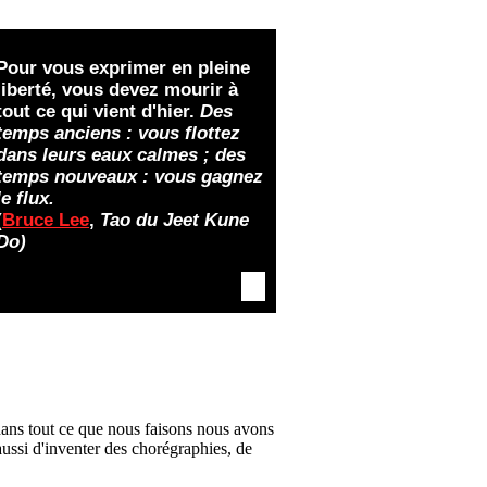
Pour
vous exprimer en pleine
liberté, vous devez mourir à
tout ce qui vient d'hier.
Des
temps anciens : vous flottez
dans leurs eaux calmes ; des
temps nouveaux : vous gagnez
le flux.
(
Bruce Lee
,
Tao du Jeet Kune
Do)
 dans tout ce que nous faisons nous avons
aussi d'inventer des chorégraphies, de