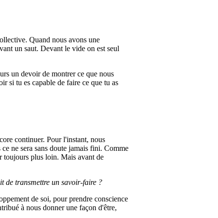
 collective. Quand nous avons une
ant un saut. Devant le vide on est seul
ours un devoir de montrer ce que nous
ir si tu es capable de faire ce que tu as
core continuer. Pour l'instant, nous
ce ne sera sans doute jamais fini. Comme
er toujours plus loin. Mais avant de
it de transmettre un savoir-faire ?
veloppement de soi, pour prendre conscience
tribué à nous donner une façon d'être,