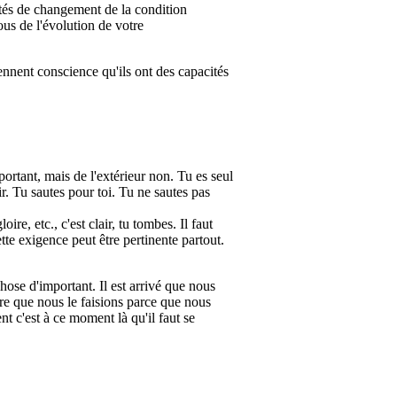
lités de changement de la condition
us de l'évolution de votre
ennent conscience qu'ils ont des capacités
portant, mais de l'extérieur non. Tu es seul
ir. Tu sautes pour toi. Tu ne sautes pas
ire, etc., c'est clair, tu tombes. Il faut
tte exigence peut être pertinente partout.
hose d'important. Il est arrivé que nous
dire que nous le faisions parce que nous
ent c'est à ce moment là qu'il faut se