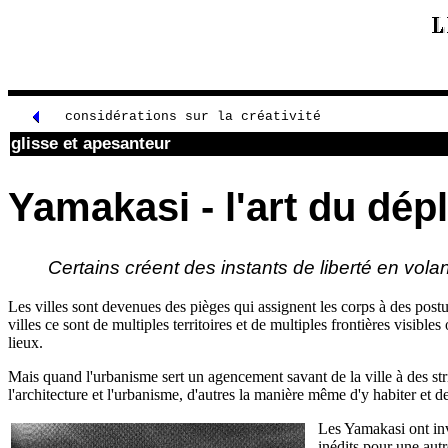
considérations sur la créativité
glisse et apesanteur
Yamakasi - l'art du dé
Certains créent des instants de liberté en vola
Les villes sont devenues des pièges qui assignent les corps à des postu
villes ce sont de multiples territoires et de multiples frontières visibles
lieux.
Mais quand l'urbanisme sert un agencement savant de la ville à des stri
l'architecture et l'urbanisme, d'autres la manière même d'y habiter et de
Les Yamakasi ont inv
inédits pour une aut