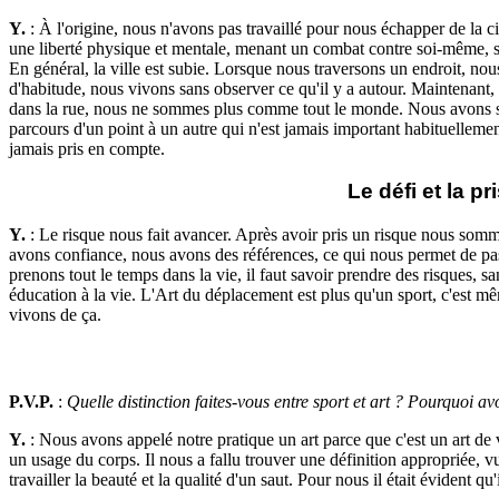
Y.
: À l'origine, nous n'avons pas travaillé pour nous échapper de la ci
une liberté physique et mentale, menant un combat contre soi-même, s
En général, la ville est subie. Lorsque nous traversons un endroit, no
d'habitude, nous vivons sans observer ce qu'il y a autour. Maintenant
dans la rue, nous ne sommes plus comme tout le monde. Nous avons sans 
parcours d'un point à un autre qui n'est jamais important habituellement
jamais pris en compte.
Le défi et la pr
Y.
: Le risque nous fait avancer. Après avoir pris un risque nous somm
avons confiance, nous avons des références, ce qui nous permet de pas
prenons tout le temps dans la vie, il faut savoir prendre des risques, s
éducation à la vie. L'Art du déplacement est plus qu'un sport, c'est mê
vivons de ça.
P.V.P.
:
Quelle distinction faites-vous entre sport et art ? Pourquoi av
Y.
: Nous avons appelé notre pratique un art parce que c'est un art de
un usage du corps. Il nous a fallu trouver une définition appropriée, 
travailler la beauté et la qualité d'un saut. Pour nous il était évident qu'