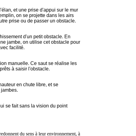
élan, et une prise d'appui sur le mur
emplin, on se projette dans les airs
autre prise ou de passer un obstacle.
hissement d'un petit obstacle. En
ne jambe, on utilise cet obstacle pour
vec facilité.
ion manuelle. Ce saut se réalise les
prêts à saisir l'obstacle.
auteur en chute libre, et se
s jambes.
i se fait sans la vision du point
redonnent du sens à leur environnement, à