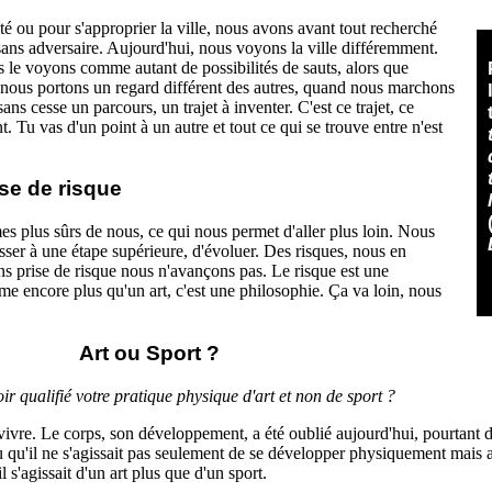
té ou pour s'approprier la ville, nous avons avant tout recherché
ans adversaire. Aujourd'hui, nous voyons la ville différemment.
us le voyons comme autant de possibilités de sauts, alors que
, nous portons un regard différent des autres, quand nous marchons
cesse un parcours, un trajet à inventer. C'est ce trajet, ce
. Tu vas d'un point à un autre et tout ce qui se trouve entre n'est
ise de risque
es plus sûrs de nous, ce qui nous permet d'aller plus loin. Nous
ser à une étape supérieure, d'évoluer. Des risques, nous en
ans prise de risque nous n'avançons pas. Le risque est une
me encore plus qu'un art, c'est une philosophie. Ça va loin, nous
Art ou Sport ?
oir qualifié votre pratique physique d'art et non de sport ?
 vivre. Le corps, son développement, a été oublié aujourd'hui, pourtant
vu qu'il ne s'agissait pas seulement de se développer physiquement mais 
il s'agissait d'un art plus que d'un sport.