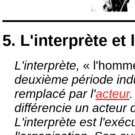
5. L'interprète et 
L'interprète,
« l'homm
deuxième période indu
remplacé par l'
acteur
.
différencie un acteur 
L'interprète est l'exéc