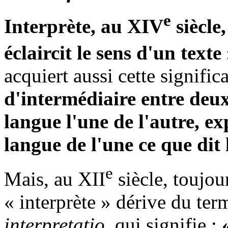
e
Interprète, au XIV
siècle,
éclaircit le sens d'un texte
acquiert aussi cette signific
d'intermédiaire entre deu
langue l'une de l'autre, ex
langue de l'une ce que dit 
e
Mais, au XII
siècle, toujour
« interprète » dérive du 
interpretatio,
qui signifie :