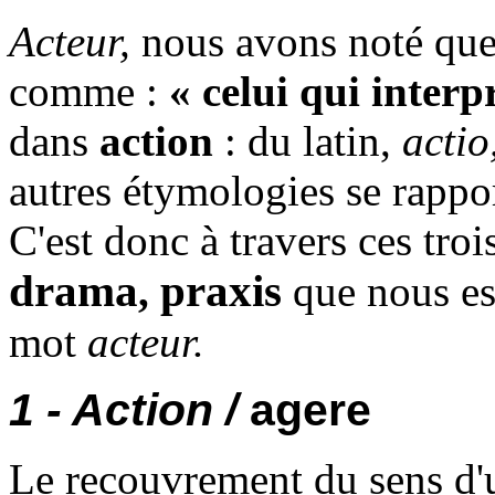
Acteur,
nous avons noté que
comme :
« celui qui interp
dans
action
: du latin,
actio
autres étymologies se rappor
C'est donc à travers ces tro
drama
praxis
,
que nous es
mot
acteur.
1 - Action /
agere
Le recouvrement du sens d'u