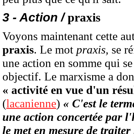
3 - Action /
praxis
Voyons maintenant cette aut
praxis
. Le mot
praxis,
se ré
une action en somme qui se 
objectif. Le marxisme a do
« activité en vue d'un résu
(
lacanienne
)
« C'est le term
une action concertée par l'
le met en mesure de traiter 