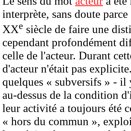
Le sens du mot
acteur
a été 
interprète, sans doute parce 
e
XX
siècle de faire une dist
cependant profondément diffé
celle de l'acteur. Durant c
d'acteur n'était pas explicit
quelques « subversifs » - il 
au-dessus de la condition d'
leur activité a toujours été
« hors du commun », exploits