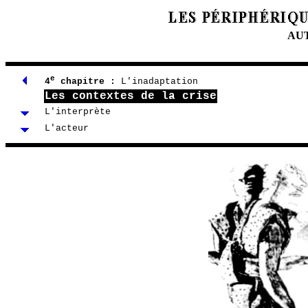
AUT
e
4
chapitre :
L'inadaptation
Les contextes de la crise
L'interprète
L'acteur