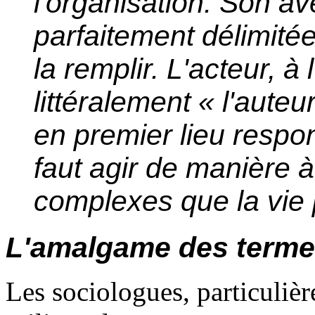
l'organisation. Son av
parfaitement délimitée 
la remplir. L'acteur, 
littéralement « l'auteu
en premier lieu respon
faut agir de manière
complexes que la vie 
L'amalgame des term
Les sociologues, particulièr