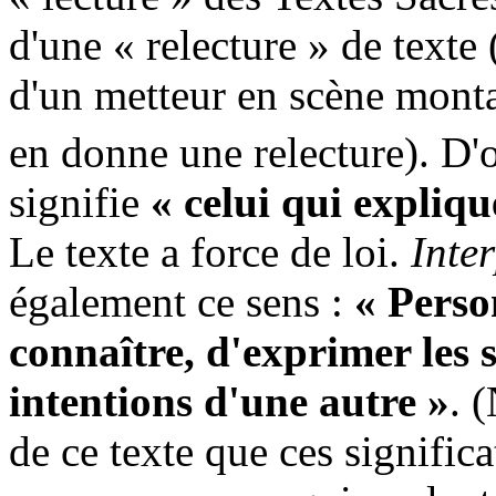
d'une « relecture » de texte
d'un metteur en scène monta
en donne une relecture). D'
signifie
« celui qui explique
Le texte a force de loi.
Inte
également ce sens :
« Perso
connaître, d'exprimer les s
intentions d'une autre »
. 
de ce texte que ces signifi