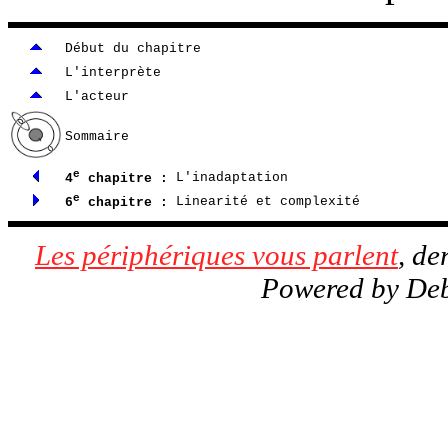
Début du chapitre
L'interprète
L'acteur
Sommaire
e
4
chapitre :
L'inadaptation
e
6
chapitre :
Linearité et complexité
Les périphériques vous parlent
, de
Powered by De