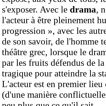
s'exposer. Avec le
drama
, 
l'acteur à être pleinement 
progression », avec les autr
de son savoir, de l'homme tel
théâtre grec, lorsque le dram
par les fruits défendus de la
tragique pour atteindre la s
L'acteur est en premier lieu 
(d'une manière conflictuell
peu plus que ce qu'il sait.