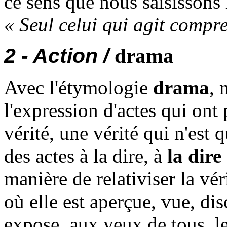
ce sens que nous saisissons
« Seul celui qui agit compr
2 - Action /
drama
Avec l'étymologie
drama
, 
l'expression d'actes qui ont
vérité, une vérité qui n'est 
des actes à la dire, à
la dire
manière de relativiser la véri
où elle est aperçue, vue, di
expose, aux yeux de tous, les