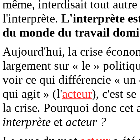
même, interdisait tout autre
l'interprète.
L'interprète es
du monde du travail domin
Aujourd'hui, la crise écono
largement sur « le » politiq
voir ce qui différencie « un 
qui agit » (l'
acteur
), c'est 
la crise. Pourquoi donc cet
interprète
et
acteur ?