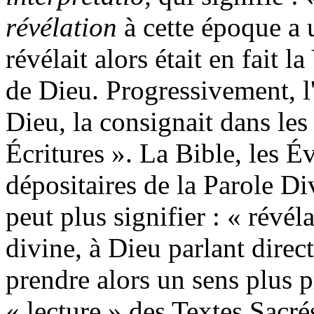
révélation
à cette époque a 
révélait alors était en fait l
de Dieu. Progressivement, l'
Dieu, la consignait dans les
Écritures ». La Bible, les É
dépositaires de la Parole Di
peut plus signifier : « révéla
divine, à Dieu parlant direc
prendre alors un sens plus p
« lecture » des Textes Sacrés