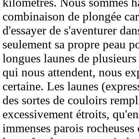
kilomètres. Nous sommes ha
combinaison de plongée car i
d'essayer de s'aventurer da
seulement sa propre peau p
longues launes de plusieurs
qui nous attendent, nous ex
certaine. Les launes (expre
des sortes de couloirs rempl
excessivement étroits, qu'e
immenses parois rocheuses 