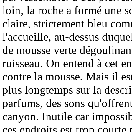
loin, la roche a formé une s
claire, strictement bleu co
l'accueille, au-dessus duqu
de mousse verte dégoulinant
ruisseau. On entend à cet end
contre la mousse. Mais il est
plus longtemps sur la descri
parfums, des sons qu'offrent
canyon. Inutile car impossi
ces endroits est trop courte