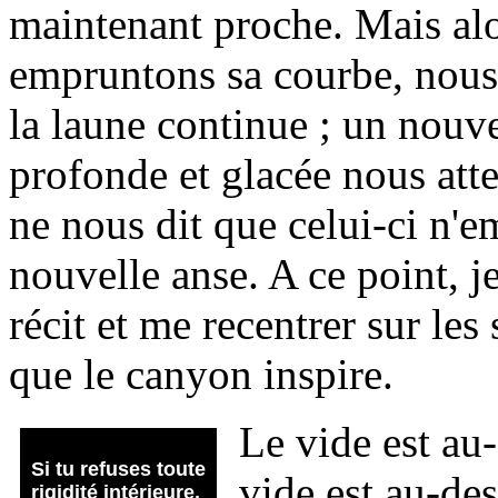
maintenant proche. Mais a
empruntons sa courbe, nous
la laune continue ; un nouv
profonde et glacée nous atte
ne nous dit que celui-ci n'
nouvelle anse. A ce point, j
récit et me recentrer sur les
que le canyon inspire.
Le vide est au
Si
tu refuses toute
vide est au-de
rigidité intérieure,