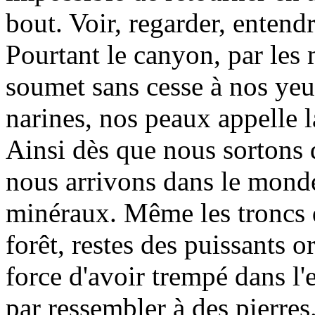
bout. Voir, regarder, entendr
Pourtant le canyon, par les 
soumet sans cesse à nos yeux
narines, nos peaux appelle 
Ainsi dès que nous sortons 
nous arrivons dans le monde
minéraux. Même les troncs 
forêt, restes des puissants 
force d'avoir trempé dans l'
par ressembler à des pierres