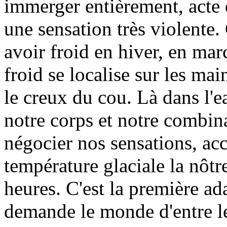
immerger entièrement, acte
une sensation très violente
avoir froid en hiver, en mar
froid se localise sur les mai
le creux du cou. Là dans l'ea
notre corps et notre combina
négocier nos sensations, acc
température glaciale la nôt
heures. C'est la première a
demande le monde d'entre le