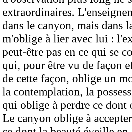
extraordinaires. L'enseignem
dans le canyon, mais dans la
m'oblige à lier avec lui : l'e
peut-être pas en ce qui se 
qui, pour être vu de façon e
de cette façon, oblige un m
la contemplation, la posse
qui oblige à perdre ce dont 
Le canyon oblige à accepter
ce dont la beauté éveille en 