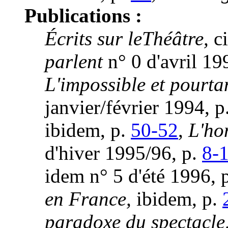
Publications :
Écrits sur leThéâtre,
ci
parlent
n° 0 d'avril 19
L'impossible et pourta
janvier/février 1994, p
ibidem, p.
50-52
,
L'ho
d'hiver 1995/96, p.
8-
idem n° 5 d'été 1996, 
en France,
ibidem, p.
paradoxe du spectacle