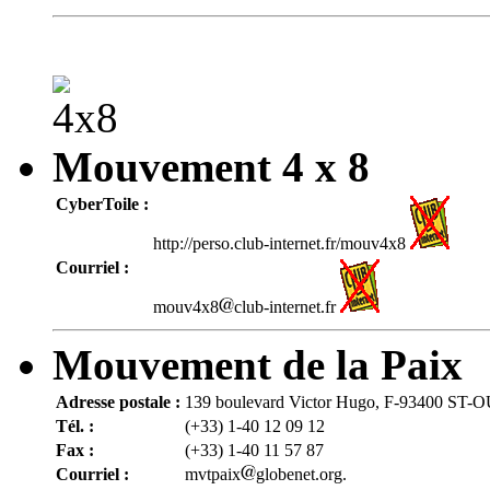
Mouvement 4 x 8
CyberToile :
http://perso.club-internet.fr/mouv4x8
Courriel :
mouv4x8
club-internet.fr
Mouvement de la Paix
Adresse postale :
139 boulevard Victor Hugo, F-93400 ST
Tél. :
(+33) 1-40 12 09 12
Fax :
(+33) 1-40 11 57 87
Courriel :
mvtpaix
globenet.org.