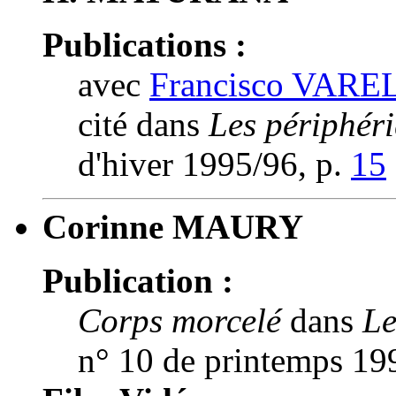
Publications :
avec
Francisco VARE
cité dans
Les périphéri
d'hiver 1995/96, p.
15
Corinne MAURY
Publication :
Corps morcelé
dans
Le
n° 10 de printemps 19