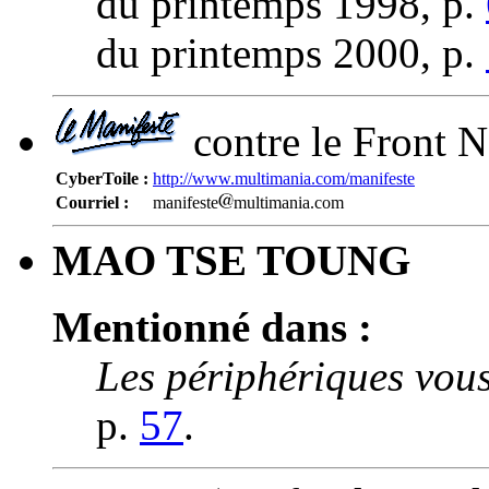
du printemps 1998, p.
du printemps 2000, p.
contre le Front N
CyberToile :
http://www.multimania.com/manifeste
Courriel :
manifeste
multimania.com
MAO TSE TOUNG
Mentionné dans :
Les périphériques vous
p.
57
.