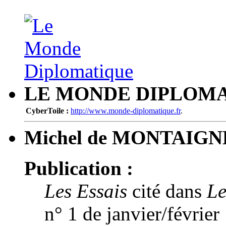
LE MONDE DIPLOM
CyberToile :
http://www.monde-diplomatique.fr
.
Michel de MONTAIGN
Publication :
Les Essais
cité dans
Le
n° 1 de janvier/février