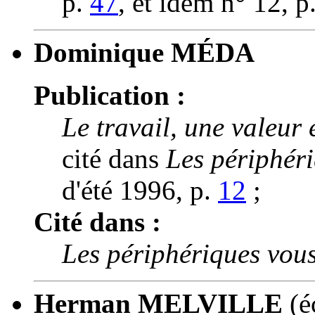
p.
47
, et idem n° 12, p
Dominique MÉDA
Publication :
Le travail, une valeur 
cité dans
Les périphéri
d'été 1996, p.
12
;
Cité dans :
Les périphériques vous
Herman MELVILLE
(é