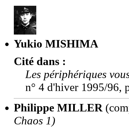
Yukio MISHIMA
Cité dans :
Les périphériques vous
n° 4 d'hiver 1995/96, 
Philippe MILLER
(comp
Chaos 1)