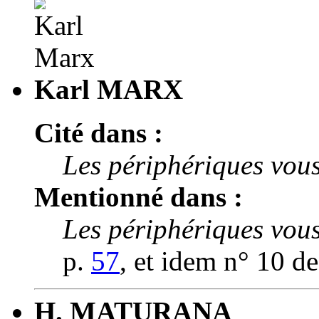
Karl MARX
Cité dans :
Les périphériques vous
Mentionné dans :
Les périphériques vous
p.
57
, et idem n° 10 d
H. MATURANA