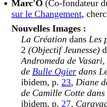
Marc'O
(Co-fondateur 
sur le Changement
, cherc
Nouvelles Images :
La Création
dans
Les 
2
(Objectif Jeunesse)
d
Andromeda de Vasari,
de
Bulle Ogier
dans
Le
ibidem, p.
23
,
Diane de
de Camille Cotte dans 
ibidem, p.
27
,
Caravag