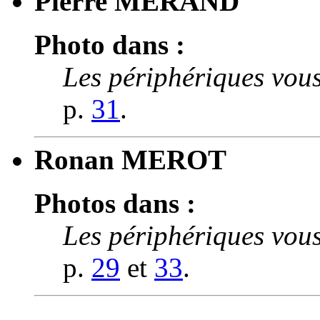
Pierre
MERAND
Photo dans :
Les périphériques vous
p.
31
.
Ronan
MEROT
Photos dans :
Les périphériques vous
p.
29
et
33
.