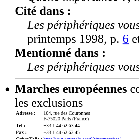
Cité dans :
Les périphériques vous
printemps 1998, p.
6
e
Mentionné dans :
Les périphériques vous
Marches
européennes
co
les exclusions
Adresse :
104, rue des Couronnes
F-75020 Paris (France)
Tel :
+33 1 44 62 63 44
Fax :
+33 1 44 62 63 45