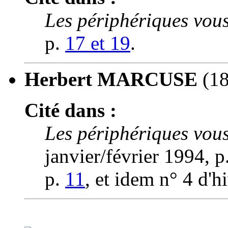
Les périphériques vous
p.
17 et 19
.
Herbert MARCUSE
(18
Cité dans :
Les périphériques vous
janvier/février 1994, p
p.
11
, et idem n° 4 d'