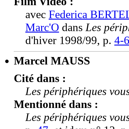
Film Vidéo :
avec
Federica BERTE
Marc'O
dans
Les périp
d'hiver 1998/99, p.
4-
Marcel MAUSS
Cité dans :
Les périphériques vous
Mentionné dans :
Les périphériques vous