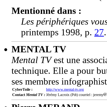
Mentionné dans :
Les périphériques vous
printemps 1998, p.
27
.
MENTAL TV
Mental TV
est une associa
technique. Elle a pour bu
ses membres infographist
CyberToile :
http://www.mental-tv.org
Contact
Mental TV :
Jérémy Lacroix (Pdt) courriel : jeremy