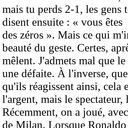
mais tu perds 2-1, les gens t
disent ensuite : « vous êtes
des zéros ». Mais ce qui m'im
beauté du geste. Certes, aprè
mêlent. J'admets mal que le
une défaite. À l'inverse, que
qu'ils réagissent ainsi, cela 
l'argent, mais le spectateur, 
Récemment, on a joué, avec 
de Milan. Lorsque Ronaldo -