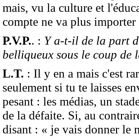
mais, vu la culture et l'éduc
compte ne va plus importer q
P.V.P.
. :
Y a-t-il de la part
belliqueux sous le coup de 
L.T.
: Il y en a mais c'est rar
seulement si tu te laisses e
pesant : les médias, un stad
de la défaite. Si, au contrair
disant : « je vais donner le