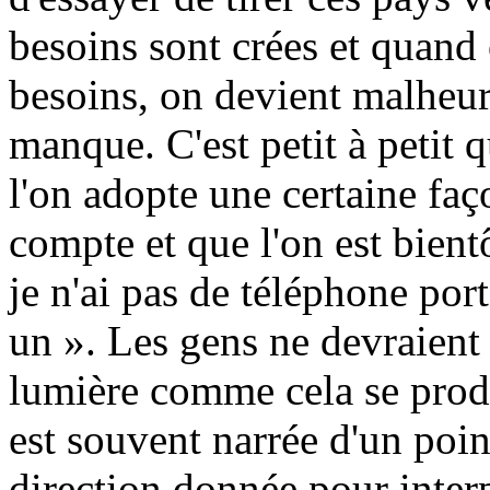
besoins sont crées et quand 
besoins, on devient malheu
manque. C'est petit à petit q
l'on adopte une certaine faç
compte et que l'on est bientô
je n'ai pas de téléphone por
un ». Les gens ne devraient 
lumière comme cela se produ
est souvent narrée d'un poin
direction donnée pour interp