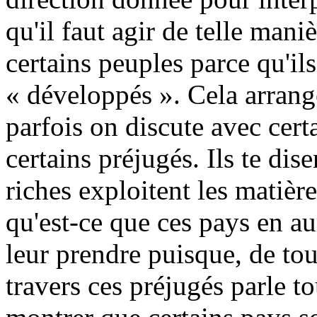
qu'il faut agir de telle mani
certains peuples parce qu'il
« développés ». Cela arrange
parfois on discute avec cert
certains préjugés. Ils te dis
riches exploitent les matièr
qu'est-ce que ces pays en au
leur prendre puisque, de tout
travers ces préjugés parle t