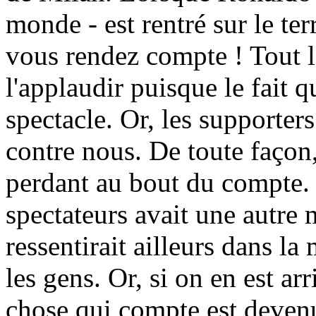
monde - est rentré sur le terr
vous rendez compte ! Tout l
l'applaudir puisque le fait 
spectacle. Or, les supporters 
contre nous. De toute façon,
perdant au bout du compte. 
spectateurs avait une autre m
ressentirait ailleurs dans l
les gens. Or, si on en est arr
chose qui compte est devenu