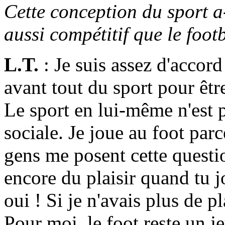
Cette conception du sport a
aussi compétitif que le foot
L.T.
: Je suis assez d'accord
avant tout du sport pour êtr
Le sport en lui-même n'est p
sociale. Je joue au foot parc
gens me posent cette questi
encore du plaisir quand tu j
oui ! Si je n'avais plus de pla
Pour moi, le foot reste un je