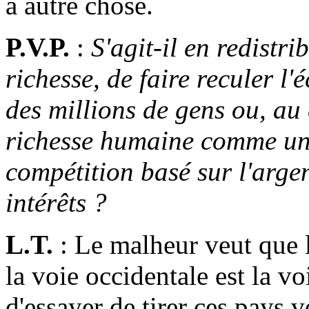
à autre chose.
P.V.P.
:
S'agit-il en redistr
richesse, de faire reculer l
des millions de gens ou, au 
richesse humaine comme une 
compétition basé sur l'arge
intérêts ?
L.T.
: Le malheur veut que l
la voie occidentale est la voi
d'essayer de tirer ces pays 