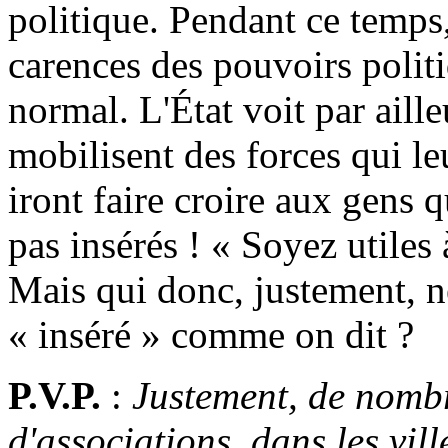
politique. Pendant ce temps
carences des pouvoirs politiq
normal. L'État voit par aille
mobilisent des forces qui leu
iront faire croire aux gens qu
pas insérés ! « Soyez utiles 
Mais qui donc, justement, ne
« inséré » comme on dit ?
P.V.P.
:
Justement, de nombr
d'associations, dans les vill