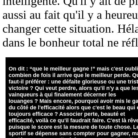
intelligente. Qu'il y ait de p
aussi au fait qu'il y a heur
changer cette situation. Hél
dans le bonheur total ne réfl
On
dit : “que le meilleur gagne !” mais c'est oubl
combien de fois il arrive que le meilleur perde. Q
faut-il préférer : une défaite glorieuse ou une tris
victoire ? Qui veut perdre, alors qu'il n'y a que le
vainqueurs à qui finalement décerner les
louanges ? Mais encore, pourquoi avoir mis le g
du côté de l'efficacité alors que c'est le beau qui 
toujours efficace ? Associer perte, beauté et
efficacité, voilà ce qu'il faudrait faire. C'est là rêve
puisque le score est la mesure de toute chose. L
sportif se dépense sans compter pour gagner, m