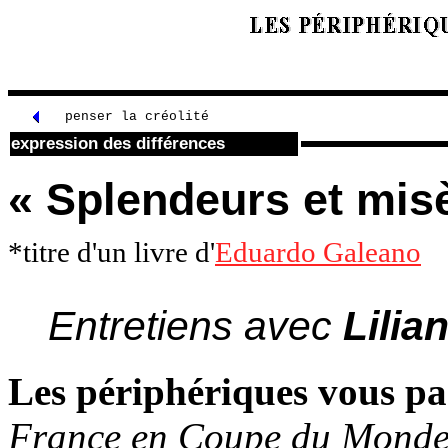
penser la créolité
expression des différences
« Splendeurs et misè
*titre d'un livre d'
Eduardo Galeano
Entretiens avec
Lilia
Les périphériques vous pa
France en Coupe du Monde 