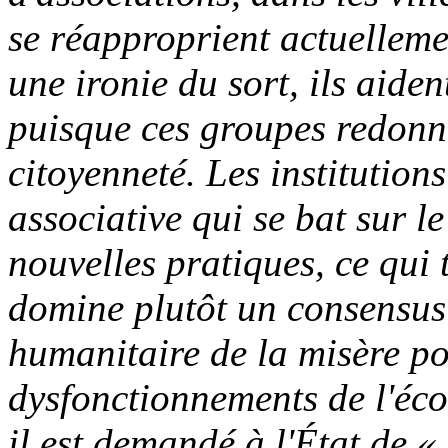
se réapproprient actuellemen
une ironie du sort, ils aiden
puisque ces groupes redonne
citoyenneté. Les institution
associative qui se bat sur le
nouvelles pratiques, ce qui t
domine plutôt un consensus
humanitaire de la misère po
dysfonctionnements de l'éc
il est demandé à l'État de «