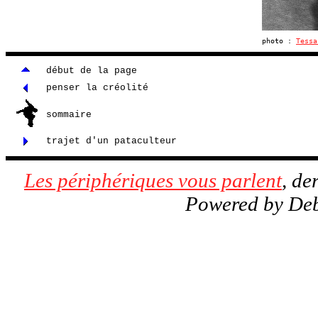
photo :
Tessa
début de la page
penser la créolité
sommaire
trajet d'un pataculteur
Les périphériques vous parlent
, de
Powered by De