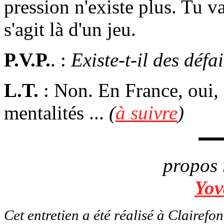
pression n'existe plus. Tu va
s'agit là d'un jeu.
P.V.P.
. :
Existe-t-il des défa
L.T.
: Non. En France, oui, 
mentalités ...
(
à suivre
)
propos 
Yov
Cet entretien a été réalisé à Clairefo