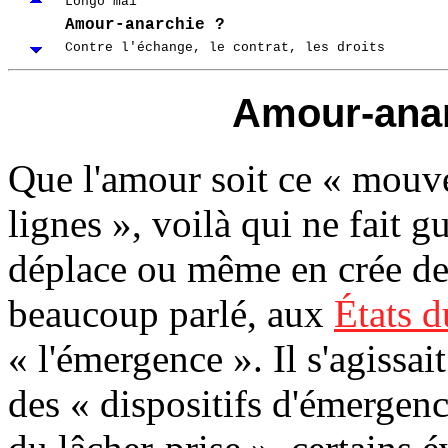
Longo maï
Amour-anarchie ?
Contre l'échange, le contrat, les droits
Amour-anar
Que
l'amour soit ce « mouv
lignes », voilà qui ne fait g
déplace ou même en crée de
beaucoup parlé, aux
États 
« l'émergence ». Il s'agissai
des « dispositifs d'émergenc