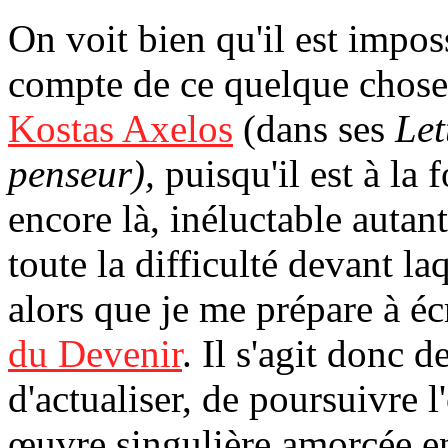
On voit bien qu'il est impos
compte de ce quelque chose
Kostas Axelos
(dans ses
Let
penseur),
puisqu'il est à la f
encore là, inéluctable autan
toute la difficulté devant la
alors que je me prépare à éc
du Devenir
. Il s'agit donc d
d'actualiser, de poursuivre l
œuvre singulière amorcée e