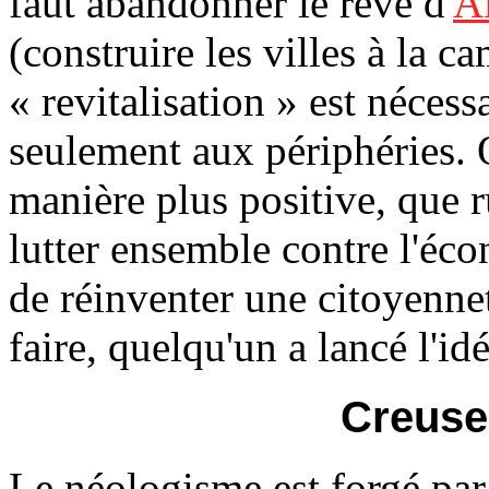
faut abandonner le rêve d'
A
(construire les villes à la c
« revitalisation » est nécess
seulement aux périphéries. 
manière plus positive, que r
lutter ensemble contre l'éc
de réinventer une citoyennet
faire, quelqu'un a lancé l'id
Creuse
Le néologisme est forgé par