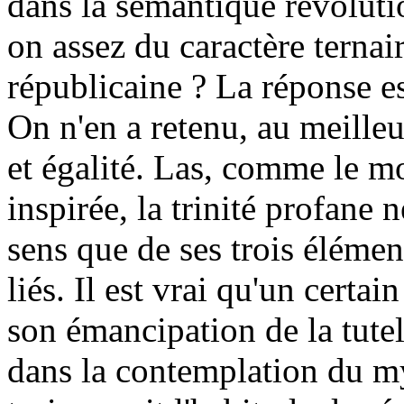
dans la sémantique révoluti
on assez du caractère ternai
républicaine ? La réponse 
On n'en a retenu, au meilleu
et égalité. Las, comme le mo
inspirée, la trinité profane 
sens que de ses trois éléme
liés. Il est vrai qu'un certai
son émancipation de la tute
dans la contemplation du my