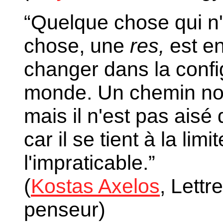
“
Quelque
chose qui n
chose, une
res,
est en
changer dans la confi
monde. Un chemin nou
mais il n'est pas aisé 
car il se tient à la limi
l'impraticable.”
(
Kostas Axelos
, Lettr
penseur)