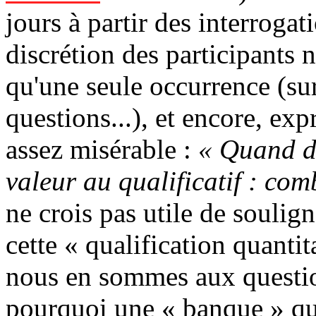
jours à partir des interrogat
discrétion des participants 
qu'une seule occurrence (su
questions...), et encore, ex
assez misérable :
« Quand d
valeur au qualificatif : comb
ne crois pas utile de soulig
cette « qualification quanti
nous en sommes aux question
pourquoi une « banque » q