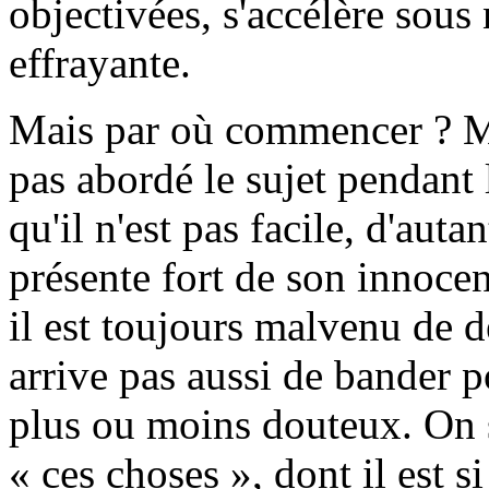
objectivées, s'accélère sous
effrayante.
Mais par où commencer ? Mo
pas abordé le sujet pendant l
qu'il n'est pas facile, d'auta
présente fort de son innoce
il est toujours malvenu de d
arrive pas aussi de bander p
plus ou moins douteux. On 
« ces choses », dont il est si