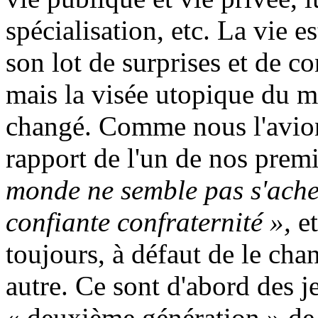
spécialisation, etc. La vie e
son lot de surprises et de co
mais la visée utopique du 
changé. Comme nous l'avion
rapport de l'un de nos prem
monde ne semble pas s'ache
confiante confraternité »,
et
toujours, à défaut de le cha
autre. Ce sont d'abord des j
« deuxième génération » de