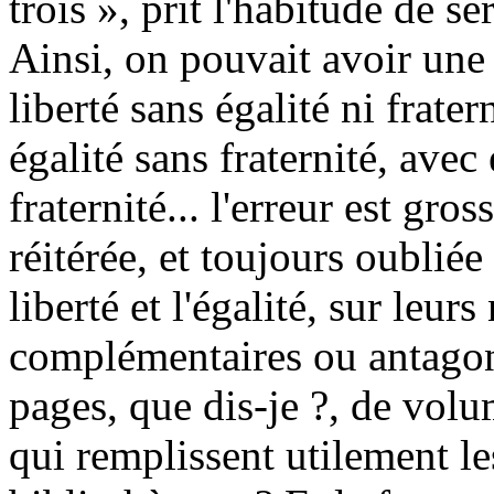
trois », prit l'habitude de sé
Ainsi, on pouvait avoir une
liberté sans égalité ni frater
égalité sans fraternité, avec 
fraternité... l'erreur est gro
réitérée, et toujours oubliée 
liberté et l'égalité, sur leurs
complémentaires ou antago
pages, que dis-je ?, de volum
qui remplissent utilement l