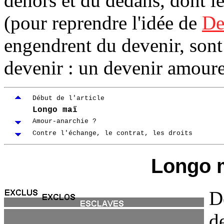
dehors et du dedans, dont l
(pour reprendre l'idée de
De
engendrent du devenir, son
devenir : un devenir amour
Début de l'article
Longo maï
Amour-anarchie ?
Contre l'échange, le contrat, les droits
Longo 
D
de