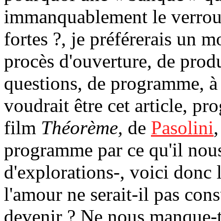
immanquablement le verrou
fortes ?, je préférerais un m
procès d'ouverture, de prod
questions, de programme, à l
voudrait être cet article, p
film
Théorème,
de
Pasolini
programme par ce qu'il nou
d'explorations-, voici donc l
l'amour ne serait-il pas con
devenir ? Ne nous manque-t-