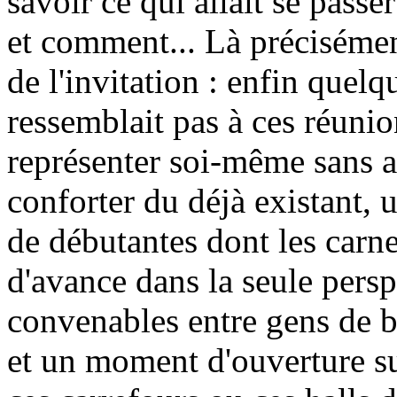
savoir ce qui allait se passer
et comment... Là précisément 
de l'invitation : enfin quel
ressemblait pas à ces réuni
représenter soi-même sans a
conforter du déjà existant,
de débutantes dont les carne
d'avance dans la seule persp
convenables entre gens de bi
et un moment d'ouverture s