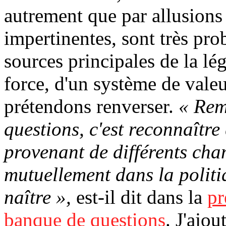
autrement que par allusions
impertinentes, sont très pro
sources principales de la lég
force, d'un système de vale
prétendons renverser.
« Rem
questions, c'est reconnaître
provenant de différents cha
mutuellement dans la politiq
naître »,
est-il dit dans la
pr
banque de questions
. J'ajou