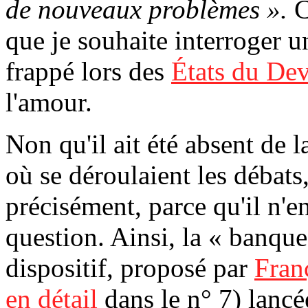
de nouveaux problèmes ».
C
que je souhaite interroger 
frappé lors des
États du Dev
l'amour.
Non
qu'il ait été absent de 
où se déroulaient les débats
précisément, parce qu'il n'e
question. Ainsi, la « banqu
dispositif, proposé par
Fran
en détail
dans le n° 7) lancé