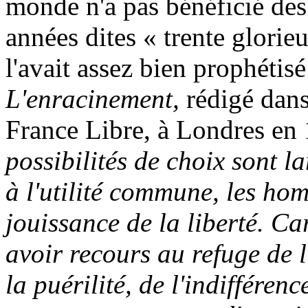
monde n'a pas bénéficié des
années dites « trente glorie
l'avait assez bien prophétisé
L'enracinement,
rédigé dans
France Libre, à Londres en
possibilités de choix sont l
à l'utilité commune, les ho
jouissance de la liberté. Car 
avoir recours au refuge de l
la puérilité, de l'indifférenc