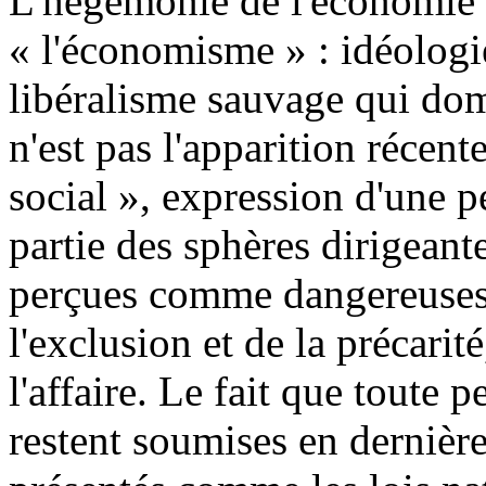
L'hégémonie de l'économie 
« l'économisme » : idéologie
libéralisme sauvage qui do
n'est pas l'apparition récent
social », expression d'une p
partie des sphères dirigean
perçues comme dangereuses 
l'exclusion et de la précari
l'affaire. Le fait que toute 
restent soumises en dernièr