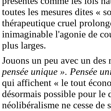
présentés comme les lois nat
toutes les mesures dites « s
thérapeutique cruel prolong
inimaginable l'agonie de co
plus larges.
Jouons un peu avec un des m
pensée unique ». Pensée un
qui affichent « le tout éco
désormais possible pour le
néolibéralisme ne cesse de s