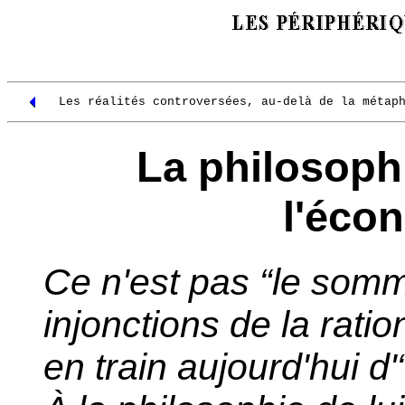
Les réalités controversées, au-delà de la métap
La philosoph
l'éco
Ce n'est pas “le somme
injonctions de la rati
en train aujourd'hui 