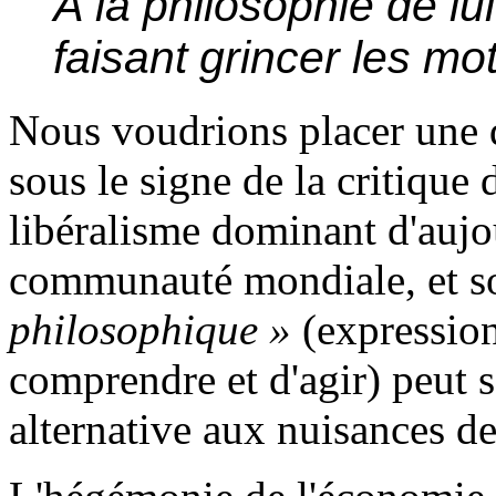
À la philosophie de lu
faisant grincer les mot
Nous voudrions placer une d
sous le signe de la critique
libéralisme dominant d'aujou
communauté mondiale, et so
philosophique »
(expression
comprendre et d'agir) peut s
alternative aux nuisances d