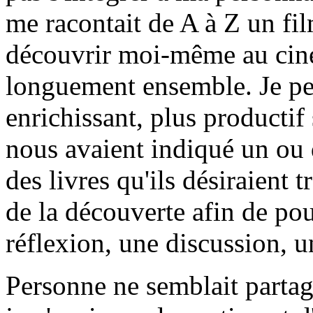
me racontait de A à Z un film
découvrir moi-même au ciné
longuement ensemble. Je pens
enrichissant, plus productif
nous avaient indiqué un ou d
des livres qu'ils désiraient t
de la découverte afin de pouv
réflexion, une discussion,
Personne ne semblait partag