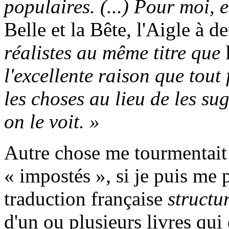
populaires. (...) Pour moi,
Belle et la Bête, l'Aigle à d
réalistes au même titre que
l'excellente raison que tout 
les choses au lieu de les su
on le voit. »
Autre chose me tourmentait :
« impostés », si je puis me p
traduction française
structu
d'un ou plusieurs livres qui