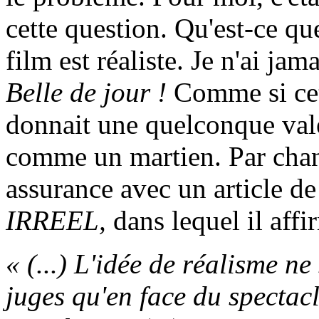
cette question. Qu'est-ce que
film est réaliste. Je n'ai jam
Belle de jour !
Comme si cet
donnait une quelconque vale
comme un martien.
Par
chan
assurance avec un article d
IRREEL,
dans lequel il affir
« (...) L'idée de réalisme ne
juges qu'en face du spectac