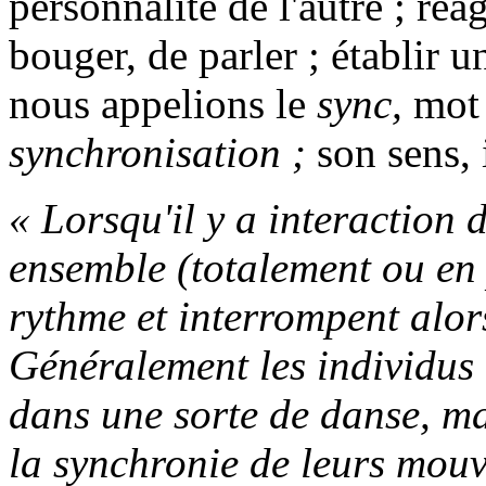
personnalité de l'autre ; réa
bouger, de parler ; établir 
nous appelions le
sync,
mot 
synchronisation ;
son sens, 
« Lorsqu'il y a interaction d
ensemble (totalement ou en p
rythme et interrompent alors
Généralement les individus
dans une sorte de danse, ma
la synchronie de leurs mouv