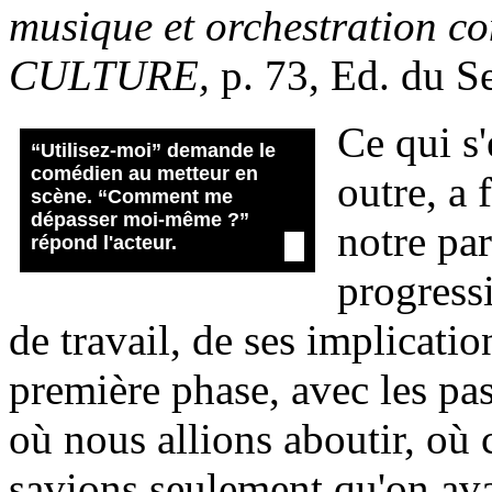
musique et orchestration 
CULTURE,
p. 73, Ed. du Se
Ce qui s'
“Utilisez-moi” demande le
comédien au metteur en
outre, a f
scène. “Comment me
dépasser moi-même ?”
notre par
répond l'acteur.
progressi
de travail, de ses implicatio
première phase, avec les pas
où nous allions aboutir, où 
savions seulement qu'on avai