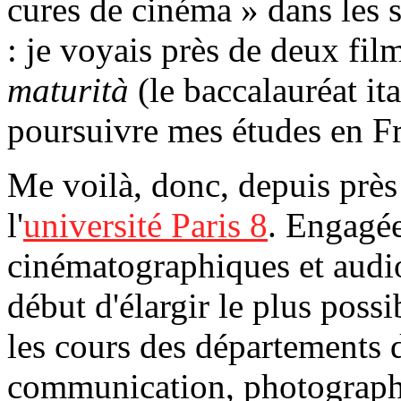
cures de cinéma » dans les s
: je voyais près de deux fil
maturità
(le baccalauréat ita
poursuivre mes études en F
Me voilà, donc, depuis près
l'
université Paris 8
. Engagé
cinématographiques et audiov
début d'élargir le plus poss
les cours des départements d
communication, photographi