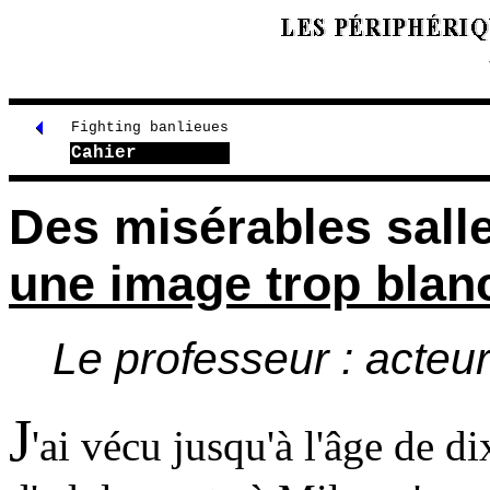
Fighting banlieues
Cahier
Des misérables salle
une image trop bla
Le professeur : acteur
J
'ai vécu jusqu'à l'âge de di