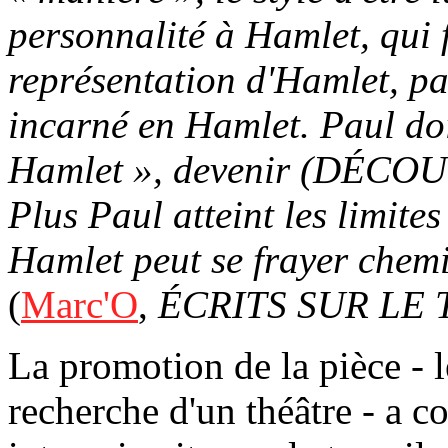
personnalité à Hamlet, qui f
représentation d'Hamlet, pa
incarné en Hamlet. Paul doi
Hamlet », devenir (DÉCOU
Plus Paul atteint les limite
Hamlet peut se frayer chemin
(
Marc'O
,
ÉCRITS SUR LE
La promotion de la pièce - l
recherche d'un théâtre - a co