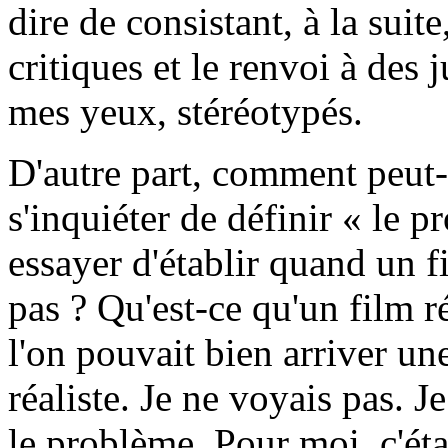
dire de consistant, à la suit
critiques et le renvoi à des
mes yeux, stéréotypés.
D'autre part, comment peut-
s'inquiéter de définir « le p
essayer d'établir quand un fil
pas ? Qu'est-ce qu'un film r
l'on pouvait bien arriver une
réaliste. Je ne voyais pas. 
le problème. Pour moi, c'éta