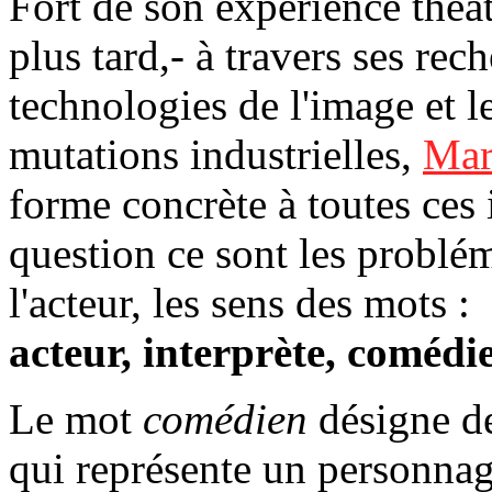
Fort de son expérience théât
plus tard,- à travers ses rec
technologies de l'image et l
mutations industrielles,
Mar
forme concrète à toutes ces 
question ce sont les problé
l'acteur, les sens des mots :
acteur, interprète, comédi
Le mot
comédien
désigne de
qui représente un personnag