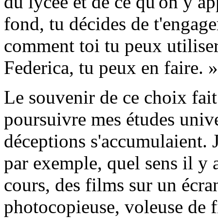
du lycée et de ce qu'on y ap
fond, tu décides de t'engage
comment toi tu peux utiliser
Federica, tu peux en faire. »
Le souvenir de ce choix fai
poursuivre mes études unive
déceptions s'accumulaient. J
par exemple, quel sens il y 
cours, des films sur un écra
photocopieuse, voleuse de fi