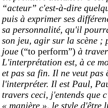
“acteur” c'est-à-dire quelq
puis à exprimer ses différe
sa personnalité, qu'il pourr
son jeu, agir sur la scène ; p
joue
(“to perform”)
à traver
L'interprétation est, à ce m
et pas sa fin. Il ne veut pa
l'interpréter. Il est Paul, P
travers ceci, j'entends que c
« manière », le style d'être