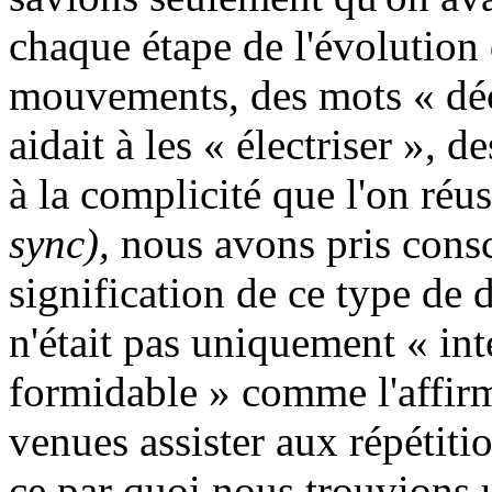
chaque étape de l'évolution 
mouvements, des mots « déc
aidait à les « électriser », 
à la complicité que l'on réus
sync),
nous avons pris consc
signification de ce type de 
n'était pas uniquement « int
formidable » comme l'affir
venues assister aux répétitio
ce par quoi nous trouvions