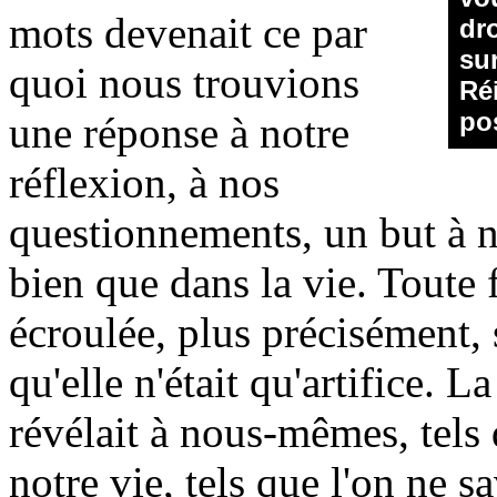
mots devenait ce par
dr
sur
quoi nous trouvions
Réi
po
une réponse à notre
réflexion, à nos
questionnements, un but à no
bien que dans la vie. Toute f
écroulée, plus précisément,
qu'elle n'était qu'artifice. 
révélait à nous-mêmes, tels
notre vie, tels que l'on ne s