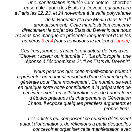
une manifestation intitulée
Cum petere - chercher
ensemble - pour des États du Devenir,
qui aura lieu
à Paris les 22, 23, et 24 novembre à la salle polyvalente
e
de la Roquette (15 rue Merlin dans le 11
arrondissement). Cette manifestation concerne
directement le projet des États du Devenir, que nous
n'avons pas manqué de présenter longuement dans les
numéros
3
et
4
(nous renvoyons le lecteur à
l'appel
).
Ces trois journées s'articuleront autour de trois axes :
“Citoyen : acteur ou interprète ?”, “La philosophie, une
réponse à l'économisme ?”, “Les États du Devenir”.
Nous pensons que cette manifestation pourrait
représenter un moment important d'une démarche plus
générale pour "faire mouvement". Ce numéro se veut
en quelque sorte notre contribution à la préparation de
cet événement, en collaboration avec le Laboratoire
d'études pratiques du changement et Génération
Chaos. Il expose quelques premiers arguments et
propositions.
Les articles qui composent ce numéro définissent
autant d'orientations, de réflexions à partir desquelles
concevoir et organiser cette manifestation avec