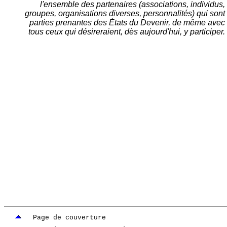
l'ensemble des partenaires (associations, individus,
groupes, organisations diverses, personnalités) qui sont
parties prenantes des États du Devenir, de même avec
tous ceux qui désireraient, dès aujourd'hui, y participer.
Page de couverture