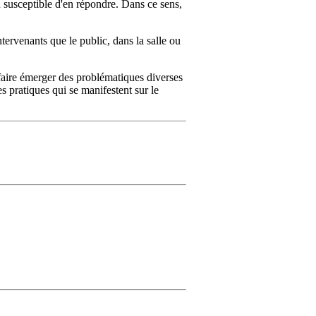
n susceptible d'en répondre. Dans ce sens,
ntervenants que le public, dans la salle ou
 faire émerger des problématiques diverses
es pratiques qui se manifestent sur le