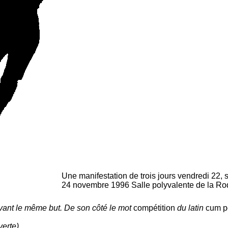
Une manifestation de trois jours vendredi 22,
24 novembre 1996 Salle polyvalente de la Roqu
vant le même but. De son côté le mot
compétition
du latin
cum p
erte)