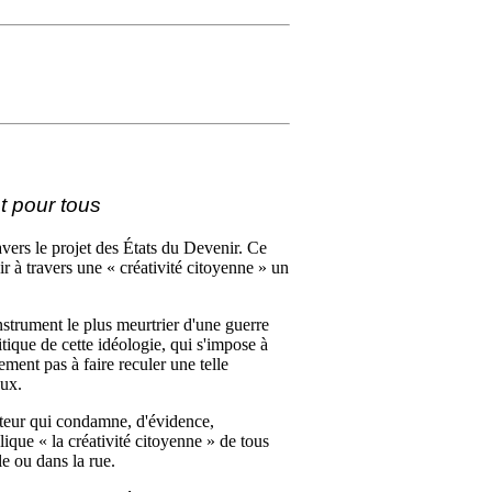
t pour tous
ers le projet des États du Devenir. Ce
 à travers une « créativité citoyenne » un
instrument le plus meurtrier d'une guerre
tique de cette idéologie, qui s'impose à
ent pas à faire reculer une telle
aux.
ateur qui condamne, d'évidence,
ique « la créativité citoyenne » de tous
ole ou dans la rue.