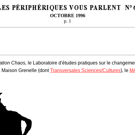
OCTOBRE 1996
p. 1
ation Chaos,
le Laboratoire d'études pratiques sur le changeme
la Maison Grenelle (dont
Transversales Sciences/Cultures
), le
M