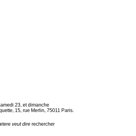
 samedi 23, et dimanche
ette, 15, rue Merlin, 75011 Paris.
etere
veut dire
rechercher