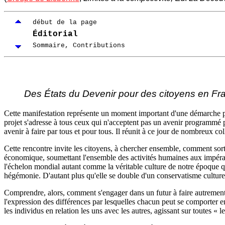
début de la page
Éditorial
Sommaire, Contributions
Des États du Devenir pour des citoyens en Fra
Cette manifestation représente un moment important d'une démarche pl
projet s'adresse à tous ceux qui n'acceptent pas un avenir programmé 
avenir à faire par tous et pour tous. Il réunit à ce jour de nombreux coll
Cette rencontre invite les citoyens, à chercher ensemble, comment sortir
économique, soumettant l'ensemble des activités humaines aux impératif
l'échelon mondial autant comme la véritable culture de notre époque q
hégémonie. D'autant plus qu'elle se double d'un conservatisme culture
Comprendre, alors, comment s'engager dans un futur à faire autremen
l'expression des différences par lesquelles chacun peut se comporter e
les individus en relation les uns avec les autres, agissant sur toutes « les