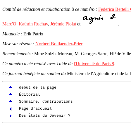
Comité de rédaction et collaboration à ce numéro :
Federica Bertelli
Marc'O
,
Kathrin Ruchay
,
Jérémie Piolat
et
.
Maquette :
Erik Patrix
Mise sur réseau :
Norbert Bottlaender-Prier
Remerciements :
Mme Soizik Moreau, M. Georges Sarre, HP de Ville-E
Ce numéro a été réalisé avec l'aide de
l'Université de Paris 8
.
Ce journal bénéficie du soutien du
Ministère de l'Agriculture et de la 
début de la page
Éditorial
Sommaire, Contributions
Page d'accueil
Des États du Devenir ?