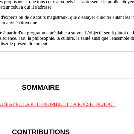
es proposants » que tous ceux auxquels ils s'adressent : le public citoye
teur celui à qui il s'adresse.
d'experts ou de discours magistraux, que d'essayer d'inciter autant les i
créativité citoyenne.
 à partir d'un programme préalable à suivre. L'objectif serait plutôt de
 science, l'art, la philosophie, la culture, la santé ainsi que l'ensemble d
aliser le présent document.
SOMMAIRE
UT AVEC LA PHILOSOPHIE ET LA POÉSIE DEBOUT
CONTRIBUTIONS