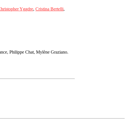
hristopher Yggdre
,
Cristina Bertelli
,
ance, Philippe Chat, Mylène Graziano.