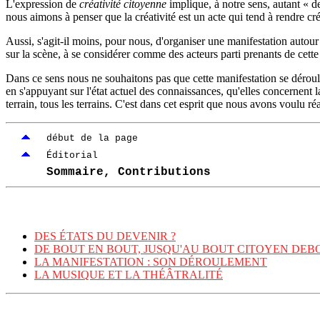
L'expression de
créativité citoyenne
implique, à notre sens, autant « d
nous aimons à penser que la créativité est un acte qui tend à rendre créa
Aussi, s'agit-il moins, pour nous, d'organiser une manifestation autour 
sur la scène, à se considérer comme des acteurs parti prenants de cette 
Dans ce sens nous ne souhaitons pas que cette manifestation se déroule
en s'appuyant sur l'état actuel des connaissances, qu'elles concernent la
terrain, tous les terrains. C'est dans cet esprit que nous avons voulu ré
début de la page
Éditorial
Sommaire, Contributions
DES ÉTATS DU DEVENIR ?
DE BOUT EN BOUT, JUSQU'AU BOUT CITOYEN DEBO
LA MANIFESTATION : SON DÉROULEMENT
LA MUSIQUE ET LA THÉÂTRALITÉ