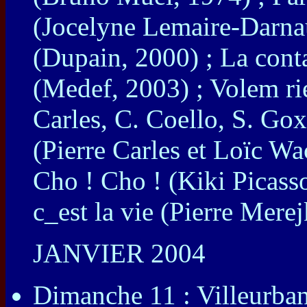
(Jocelyne Lemaire-Darnau
(Dupain, 2000) ; La con
(Medef, 2003) ; Volem rie
Carles, C. Coello, S. Go
(Pierre Carles et Loïc Wa
Cho ! Cho ! (Kiki Picass
c_est la vie (Pierre Mer
JANVIER 2004
Dimanche 11 : Villeurban