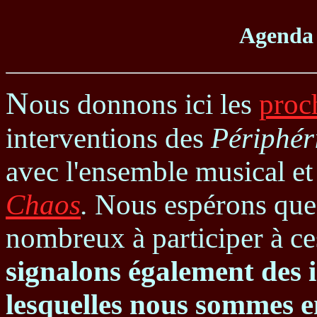
Agenda
N
ous donnons ici les
proc
interventions des
Périphér
avec l'ensemble musical et
Chaos
.
Nous espérons que
nombreux à participer à ce
signalons également des i
lesquelles nous sommes e