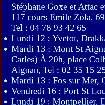
Stéphane Goxe et Attac 
117 cours Emile Zola, 69
Tel : 04 78 93 42 65
Lundi 12 : Yvetot, Drakka
Mardi 13 : Mont St Aigna
Carles) À 20h, place Col
Aignan, Tel : 02 35 15 2
Mardi 13 : Fos sur Mer,
Vendredi 16 : Port St L
Lundi 19 : Montpellier, 