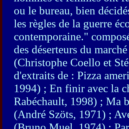
ou le bureau, bien décidé
les règles de la guerre é
contemporaine." composé
des déserteurs du marché 
(Christophe Coello et St
d'extraits de : Pizza amer
1994) ; En finir avec la c
Rabéchault, 1998) ; Ma 
(André Szöts, 1971) ; Ave
(Bruno Muel, 1974) ; Par