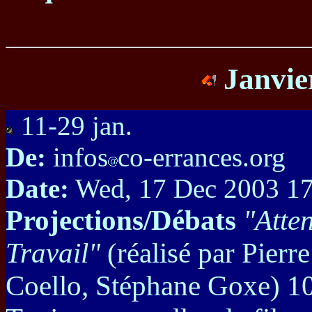
Janvie
11-29 jan.
De:
infos
co-errances.org
Date:
Wed, 17 Dec 2003 17
Projections/Débats
"Atte
Travail"
(réalisé par Pierr
Coello, Stéphane Goxe) 1