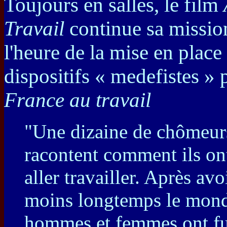
Toujours en salles, le film
Travail
continue sa mission
l'heure de la mise en plac
dispositifs « medefistes » 
France au travail
"Une dizaine de chômeur
racontent comment ils on
aller travailler. Après av
moins longtemps le monde
hommes et femmes ont fui