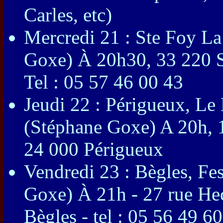
Carles, etc)
Mercredi 21 : Ste Foy La
Goxe) À 20h30, 33 220 S
Tel : 05 57 46 00 43
Jeudi 22 : Périgueux, Le
(Stéphane Goxe) A 20h, 
24 000 Périgueux
Vendredi 23 : Bègles, Fe
Goxe) À 21h - 27 rue Hec
Bègles - tel : 05 56 49 6