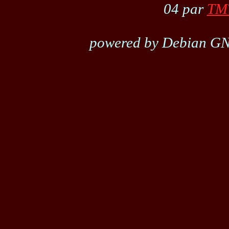
04 par
TM
powered by Debian GN