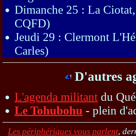
Dimanche 25 : La Ciotat
CQFD)
Jeudi 29 : Clermont L'Hér
Carles)
D'autres a
L'agenda militant
du Québe
Le Tohubohu
- plein d'a
Les périphériques vous parlent
, der