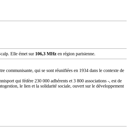
Scalp. Elle émet sur
106,3 MHz
en région parisienne.
'autre communisante, qui se sont réunifiées en 1934 dans le contexte de
nisport qui fédère 230 000 adhérents et 3 800 associations -, est de
togestion, le lien et la solidarité sociale, ouvert sur le développement