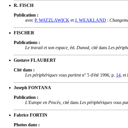
R. FISCH
Publication :
avec
P. WATZLAWICK
et
J. WEAKLAND
:
Changeme
FISCHER
Publications :
Le travail et son espace,
éd.
Dunod,
cité dans
Les périph
Gustave FLAUBERT
Cité dans :
Les périphériques vous parlent
n° 5 d'été 1996, p.
14
, et
Joseph FONTANA
Publication :
L'Europe en Procès,
cité dans
Les périphériques vous par
Fabrice FORTIN
Photos dans :