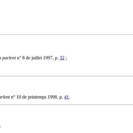
s parlent
n° 8 de juillet 1997, p.
32
;
arlent
n° 10 de printemps 1998, p.
41
.
.