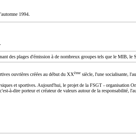
'automne 1994.
.
nnant des plages d'émission à de nombreux groupes tels que le MIB, le 
ème
portives ouvrières créées au début du XX
siècle, l'une socialisante, l
siques et sportives. Aujourd'hui, le projet de la FSGT - organisation Om
est-à-dire porteur et créateur de valeurs autour de la responsabilité, l'au