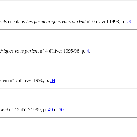
nts
cité dans
Les périphériques vous parlent
n° 0 d'avril 1993, p.
29
.
ériques vous parlent
n° 4 d'hiver 1995/96, p.
4
.
 idem n° 7 d'hiver 1996, p.
34
.
lent
n° 12 d'été 1999, p.
49
et
50
.