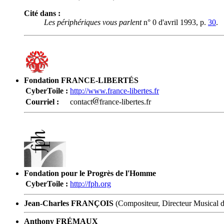
Cité dans :
Les périphériques vous parlent
n° 0 d'avril 1993, p.
30
.
Fondation FRANCE-LIBERTÉS
CyberToile :
http://www.france-libertes.fr
Courriel :
contact
france-libertes.fr
Fondation pour le Progrès de l'Homme
CyberToile :
http://fph.org
Jean-Charles FRANÇOIS
(Compositeur, Directeur Musical d
Anthony FRÉMAUX