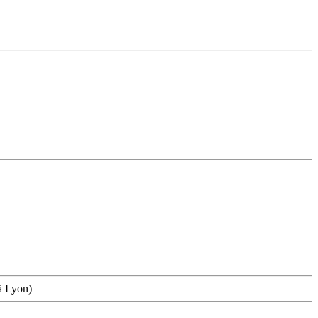
à Lyon)