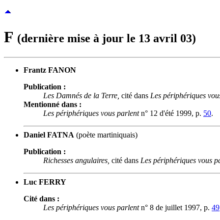
F
(dernière mise à jour le 13 avril 03)
Frantz FANON
Publication :
Les Damnés de la Terre,
cité dans
Les périphériques vou
Mentionné dans :
Les périphériques vous parlent
n° 12 d'été 1999, p.
50
.
Daniel FATNA
(poète martiniquais)
Publication :
Richesses angulaires,
cité dans
Les périphériques vous p
Luc FERRY
Cité dans :
Les périphériques vous parlent
n° 8 de juillet 1997, p.
49