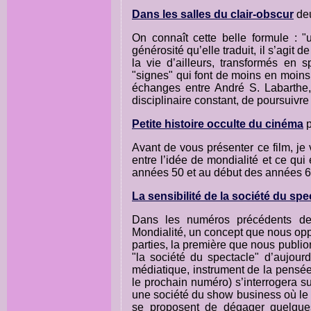
Dans les salles du clair-obscur
deu
On connaît cette belle formule : "u
générosité qu’elle traduit, il s’agit
la vie d’ailleurs, transformés en 
"signes" qui font de moins en moins
échanges entre André S. Labarthe,
disciplinaire constant, de poursuivre 
Petite histoire occulte du cinéma
p
Avant de vous présenter ce film, je 
entre l’idée de mondialité et ce qui
années 50 et au début des années 6
La sensibilité de la société du spe
Dans les numéros précédents 
Mondialité, un concept que nous opp
parties, la première que nous publio
"la société du spectacle" d’aujour
médiatique, instrument de la pensé
le prochain numéro) s’interrogera sur
une société du show business où le 
se proposent de dégager quelques 