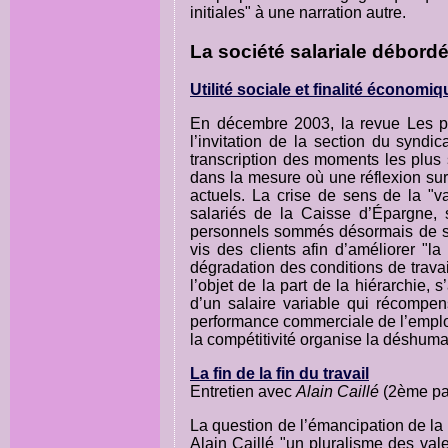
initiales" à une narration autre.
La société salariale débordé
Utilité sociale et finalité économiq
En décembre 2003, la revue Les pér
l’invitation de la section du syndi
transcription des moments les plus s
dans la mesure où une réflexion sur
actuels. La crise de sens de la "va
salariés de la Caisse d’Épargne, s
personnels sommés désormais de se 
vis des clients afin d’améliorer "la
dégradation des conditions de trava
l’objet de la part de la hiérarchie, 
d’un salaire variable qui récompen
performance commerciale de l’employ
la compétitivité organise la déshuman
La fin de la fin du travail
Entretien avec
Alain Caillé
(2ème par
La question de l’émancipation de la
Alain Caillé "un pluralisme des val