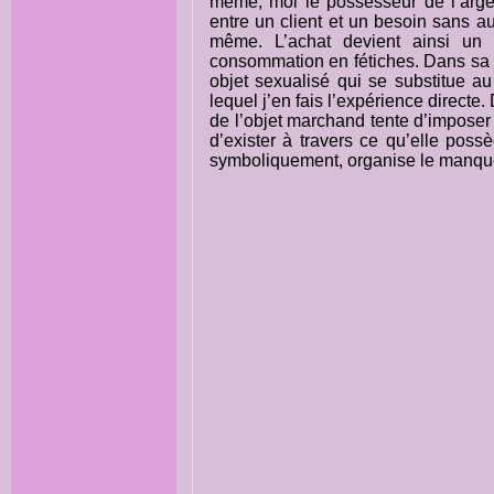
même, moi le possesseur de l’argent
entre un client et un besoin sans a
même. L’achat devient ainsi un 
consommation en fétiches. Dans sa t
objet sexualisé qui se substitue au
lequel j’en fais l’expérience direct
de l’objet marchand tente d’imposer u
d’exister à travers ce qu’elle poss
symboliquement, organise le manqu