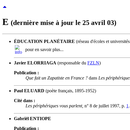
E
(dernière mise à jour le 25 avril 03)
ÉDUCATION PLANÉTAIRE
(réseau d'écoles et université
pour en savoir plus...
Javier ELORRIAGA
(responsable du
FZLN
)
Publication :
Que fait un Zapatiste en France ?
dans
Les périphérique
Paul ELUARD
(poète français, 1895-1952)
Cité dans :
Les périphériques vous parlent,
n° 8 de juillet 1997, p.
1
.
Gabriël ENTIOPE
Publication :