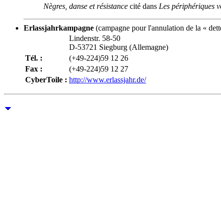
Nègres, danse et résistance
cité dans
Les périphériques v
Erlassjahrkampagne
(campagne pour l'annulation de la « det
Lindenstr. 58-50
D-53721 Siegburg (Allemagne)
Tél. :
(+49-224)59 12 26
Fax :
(+49-224)59 12 27
CyberToile :
http://www.erlassjahr.de/