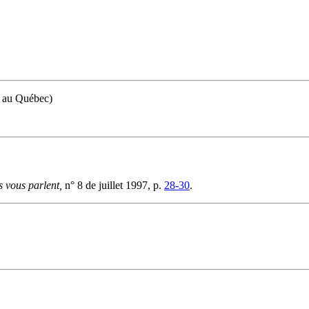
s au Québec)
s vous parlent,
n° 8 de juillet 1997, p.
28-30
.