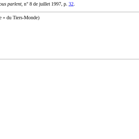
ous parlent,
n° 8 de juillet 1997, p.
32
.
te » du Tiers-Monde)