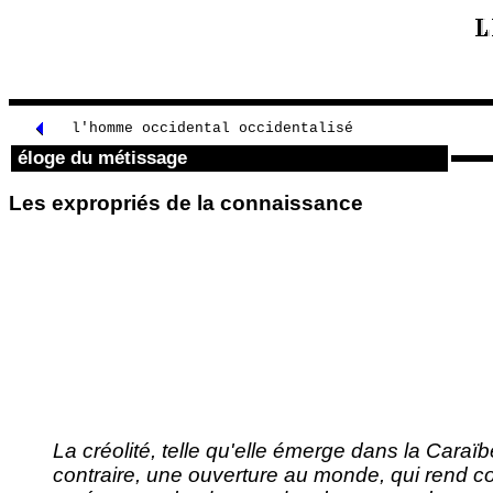
l'homme occidental occidentalisé
éloge du métissage
Les expropriés de la connaissance
La créolité, telle qu'elle émerge dans la Caraïbe
contraire, une ouverture au monde, qui rend co