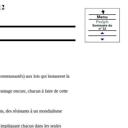
Menu
Periph
Sommaire du
n° 12
communautés) aux lois qui instaurent la
antage encore, chacun à faire de cette
s, des résistants à un mondialisme
 impliquant chacun dans les seules