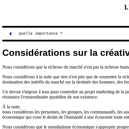
quelle importance ?
Considérations sur la créativ
Nous considérons que la richesse du marché n'est pas la richesse hum
Nous considérons à la suite que rien n'est pire que de soumettre la ri
domination des intérêts du marché sur la destinée des hommes, des fe
Un devoir s'impose à tous pour contredire au projet marketing de la pe
résistance l'extraordinaire quotidien de son existence.
À la suite,
nous considérons les personnes, les groupes, les communautés, les assoc
économique qui voue le destin de l'humanité à une économie toute enti
Nous considérons que le mondialisme économique s'approprie progressi