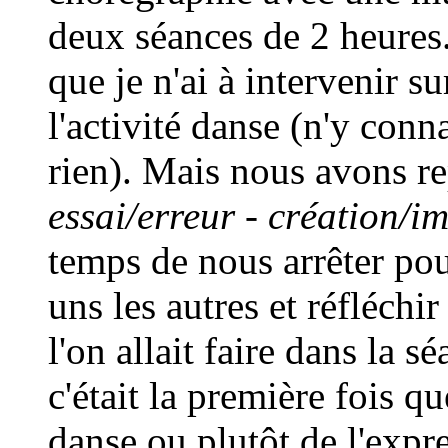
deux séances de 2 heures. 
que je n'ai à intervenir s
l'activité danse (n'y con
rien). Mais nous avons re
essai/erreur - création/im
temps de nous arrêter pou
uns les autres et réfléchi
l'on allait faire dans la s
c'était la première fois qu
danse ou plutôt de l'expr