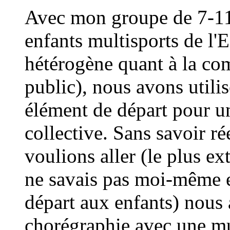
Avec mon groupe de 7-11 
enfants multisports de l'
hétérogène quant à la co
public), nous avons utili
élément de départ pour u
collective. Sans savoir r
voulions aller (le plus ex
ne savais pas moi-même et
départ aux enfants) nous
chorégraphie avec une m