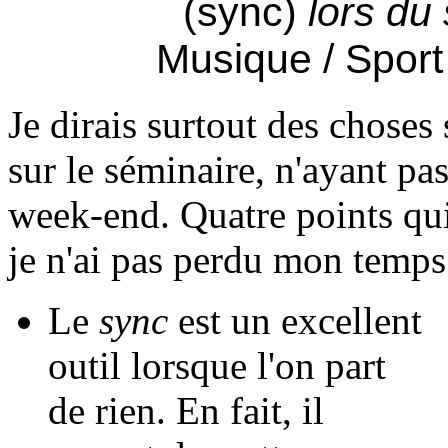
(sync)
lors du
Musique / Sport 
Je dirais surtout des choses 
sur le séminaire, n'ayant pas
week-end. Quatre points qu
je n'ai pas perdu mon temps
Le
sync
est un excellent
outil lorsque l'on part
de rien. En fait, il