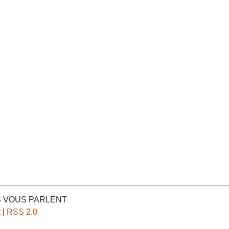
ES VOUS PARLENT
t
|
RSS 2.0