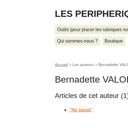
LES PERIPHERI
Outils (pour placer les rubriques n
Qui sommes-nous ?
Boutique
Accueil
> Les auteurs >
Bernadette VAL
Bernadette VALO
Articles de cet auteur (1
’’No passé’’