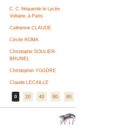
C. C. fréquente le Lycée
Voltaire, à Paris
Catherine CLAUDE
Cécile ROMA
Christophe SOULIER-
BRUNEL
Christopher YGGDRE
Claude LECAILLE
0
20
40
60
80