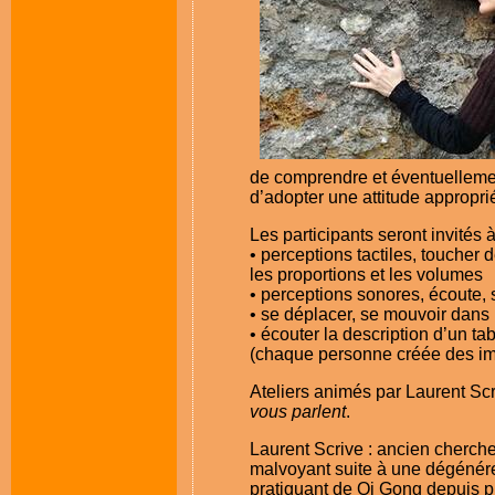
de comprendre et éventuellemen
d’adopter une attitude appropr
Les participants seront invités 
• perceptions tactiles, toucher 
les proportions et les volumes
• perceptions sonores, écoute,
• se déplacer, se mouvoir dan
• écouter la description d’un ta
(chaque personne créée des ima
Ateliers animés par Laurent Scr
vous parlent
.
Laurent Scrive : ancien cherch
malvoyant suite à une dégénére
pratiquant de Qi Gong depuis pl