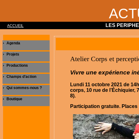
ACT
LES PERIPH
ACCUEIL
Agenda
Projets
Atelier Corps et percept
Productions
Vivre une expérience in
Champs d’action
Lundi 11 octobre 2021 de 14h
Qui sommes-nous ?
corps, 10 rue de l’Échiquier, 
8).
Boutique
Participation gratuite. Places 