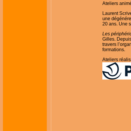
Ateliers anim
Laurent Scriv
une dégénéres
20 ans. Une sp
Les périphéri
Gilles. Depuis
travers l’org
formations.
Ateliers réali