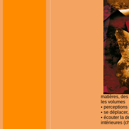
matières, des 
les volumes
• perceptions
• se déplacer
• écouter la d
intérieures (