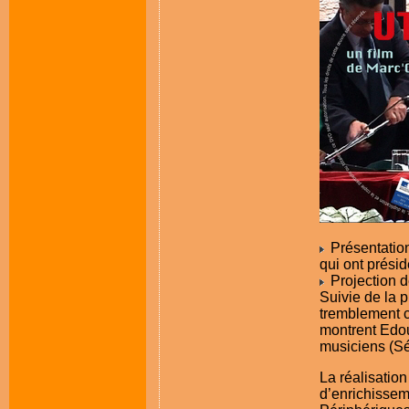
Présentation 
qui ont présid
Projection 
Suivie de la p
tremblement c
montrent Edo
musiciens (Sé
La réalisation
d’enrichisseme