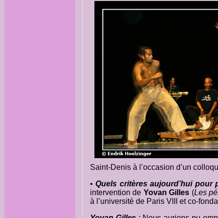
Saint-Denis à l’occasion d’un colloq
•
Quels critères aujourd’hui pour
intervention de
Yovan Gilles
(
Les pé
à l’université de Paris VIII et co-fon
Yovan Gille
s
: Nous aurions pu emplo