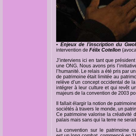
•
Enjeux de l’inscription du Gwok
intervention de
Félix Cotellon
(avoca
J’interviens ici en tant que préside
une ONG. Nous avons pris l’initiativ
l’humanité. Le relais a été pris par u
de patrimoine était limitée au patri
relève d’un concept occidental de la
intégrer à leur culture et qui revêt
majeurs de la convention de 2003 pou
Il fallait élargir la notion de patrimoi
sociétés à travers le monde, un patri
Ce patrimoine valorise la créativité 
palais mais sans qui la terre ne serait
La convention sur le patrimoine cul
est un long combat, commencé en 1