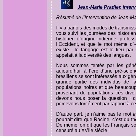
Jean-Marie Pradier, inter
Résumé de l’intervention de Jean-Ma
Il y a parfois des modes de transmis
vous suivi les journées des historie
historien d’origine indienne, profes
l’Occident, et que le mot même d’«
existe : le langage est le lieu pa
appelait à la diversité des langues.
Nous sommes tentés par les géné
aujourd’hui, à l’ère d’une pré-scie
brésiliens se sont intéressés aux gène
grande partie des individus de l
populations noires et que beaucoup
provenant de populations très dive
devons nous poser la question : 
percevons forcément par rapport à ce
D’autre part, je n’aime pas le mot
t
pourrait dire que Racine, c’est du th
De même, on dit que les Français son
censuré au XVIIe siècle !