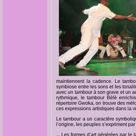
maintiennent la cadence. Le tambo
symbiose entre les sons et les tonali
avec un tambour à son grave et un au
rythmique, le tambour Bèlè enrichi
répertoire Gwoka, on trouve des mélo
ces expressions artistiques dans la v
Le tambour a un caractère symboliqu
l’origine, les peuples s’expriment par
... Les formes d’art générées par le 