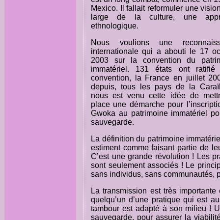
Mexico. Il fallait reformuler une visio
large de la culture, une app
ethnologique.
Nous voulions une reconnaiss
internationale qui a abouti le 17 o
2003 sur la convention du patri
immatériel. 131 états ont ratifié 
convention, la France en juillet 20
depuis, tous les pays de la Caraïb
nous est venu cette idée de mett
place une démarche pour l’inscripti
Gwoka au patrimoine immatériel po
sauvegarde.
La définition du patrimoine immatér
estiment comme faisant partie de leu
C’est une grande révolution ! Les pr
sont seulement associés ! Le princip
sans individus, sans communautés, p
La transmission est très importante
quelqu’un d’une pratique qui est au
tambour est adapté à son milieu ! U
sauvegarde, pour assurer la viabili