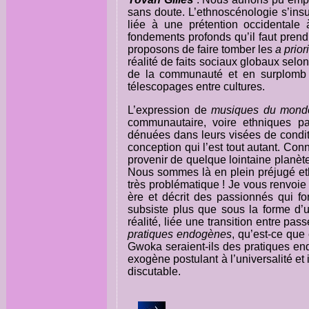
sans doute. L’ethnoscénologie s’ins
liée à une prétention occidentale 
fondements profonds qu’il faut prend
proposons de faire tomber les
a priori
réalité de faits sociaux globaux selo
de la communauté et en surplomb d
télescopages entre cultures.
L’expression de
musiques du mond
communautaire, voire ethniques pa
dénuées dans leurs visées de condi
conception qui l’est tout autant. Co
provenir de quelque lointaine planèt
Nous sommes là en plein préjugé ethn
très problématique ! Je vous renvoie
ère et décrit des passionnés qui fo
subsiste plus que sous la forme d’un 
réalité, liée une transition entre p
pratiques endogènes
, qu’est-ce que
Gwoka seraient-ils des pratiques en
exogène postulant à l’universalité et 
discutable.