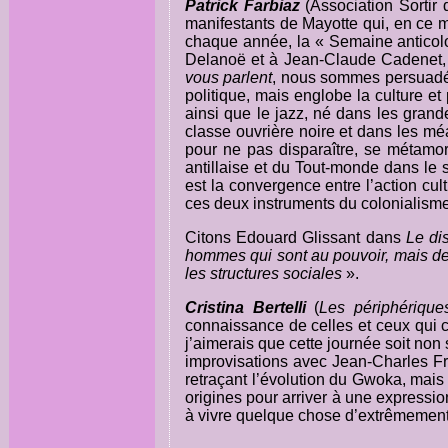
Patrick Farbiaz
(Association Sortir
manifestants de Mayotte qui, en ce m
chaque année, la « Semaine anticolon
Delanoë et à Jean-Claude Cadenet, q
vous parlent
, nous sommes persuadés 
politique, mais englobe la culture et
ainsi que le jazz, né dans les grand
classe ouvrière noire et dans les mé
pour ne pas disparaître, se métamo
antillaise et du Tout-monde dans le s
est la convergence entre l’action cultu
ces deux instruments du colonialism
Citons Edouard Glissant dans
Le dis
hommes qui sont au pouvoir, mais de 
les structures sociales
».
Cristina Bertelli
(
Les périphérique
connaissance de celles et ceux qui 
j’aimerais que cette journée soit no
improvisations avec Jean-Charles Fr
retraçant l’évolution du Gwoka, mais
origines pour arriver à une express
à vivre quelque chose d’extrêmement 