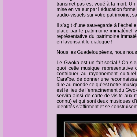
transmet pas est voué à la mort. Un pa
mise en valeur par l’éducation form
audio-visuels sur votre patrimoine, sa
Il s’agit d’une sauvegarde à l’échel
place par le patrimoine immatériel v
représentative du patrimoine immatér
en favorisant le dialogue !
Nous les Guadeloupéens, nous nous 
Le Gwoka est un fait social ! On s’
quoi cette musique représentative c
contribuer au rayonnement culturel
Caraïbe, de donner une reconnaissa
dire au monde ce qu’est notre musiq
est le lieu de l’enracinement du Gwo
servira ainsi de carte de visite aux
connu) et qui sont deux musiques d’i
identités s’affirment et se construisen