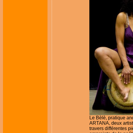
Le Bèlè, pratique anc
ARTANA, deux artist
travers différentes p