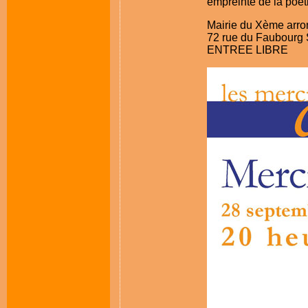
empreinte de la poét
Mairie du Xème arro
72 rue du Faubourg 
ENTREE LIBRE