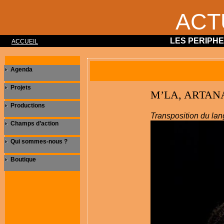
ACT
LES PERIPH
ACCUEIL
Agenda
Projets
M’LA, ARTANA “
Productions
Transposition du la
Champs d’action
Qui sommes-nous ?
Boutique