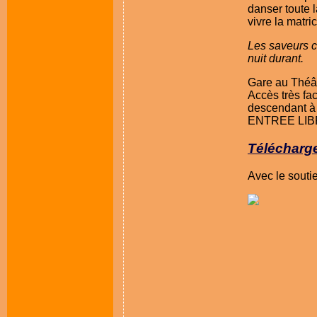
danser toute l
vivre la matri
Les saveurs c
nuit durant.
Gare au Théât
Accès très fac
descendant à 
ENTREE LI
Télécharge
Avec le soutie