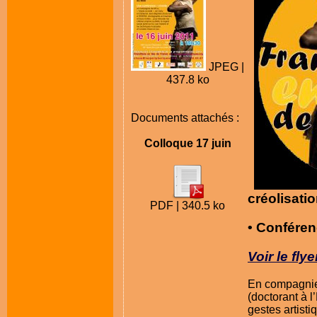
JPEG |
437.8 ko
Documents attachés :
Colloque 17 juin
créolisatio
PDF | 340.5 ko
• Conféren
Voir le flye
En compagnie 
(doctorant à 
gestes artist