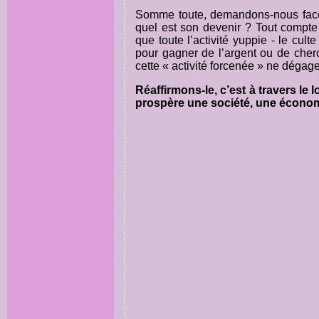
Somme toute, demandons-nous face à 
quel est son devenir ? Tout compte f
que toute l’activité yuppie - le cult
pour gagner de l’argent ou de cherc
cette « activité forcenée » ne dégage
Réaffirmons-le, c’est à travers le 
prospère une société, une économie