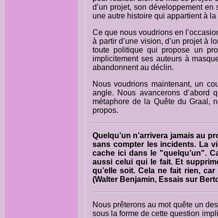
d’un projet, son développement en s
une autre histoire qui appartient à la
Ce que nous voudrions en l’occasion re
à partir d’une vision, d’un projet à l
toute politique qui propose un pr
implicitement ses auteurs à masque
abandonnent au déclin.
Nous voudrions maintenant, un cou
angle. Nous avancerons d’abord qu
métaphore de la Quête du Graal, no
propos.
Quelqu’un n’arrivera jamais au pro
sans compter les incidents. La vi
cache ici dans le "quelqu’un".
aussi celui qui le fait. Et suppri
qu’elle soit. Cela ne fait rien, car
(Walter Benjamin, Essais sur Berto
Nous prêterons au mot quête un des 
sous la forme de cette question implic