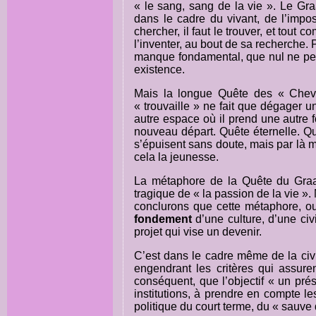
« le sang, sang de la vie ». Le Graa
dans le cadre du vivant, de l’impos
chercher, il faut le trouver, et tout c
l’inventer, au bout de sa recherche
manque fondamental, que nul ne peu
existence.
Mais la longue Quête des « Chev
« trouvaille » ne fait que dégager
autre espace où il prend une autre 
nouveau départ. Quête éternelle. Qu
s’épuisent sans doute, mais par là m
cela la jeunesse.
La métaphore de la Quête du Graal
tragique de « la passion de la vie »
conclurons que cette métaphore, ou
fondement
d’une culture, d’une civ
projet qui vise un devenir.
C’est dans le cadre même de la civil
engendrant les critères qui assure
conséquent, que l’objectif « un prés
institutions, à prendre en compte l
politique du court terme, du « sauve 