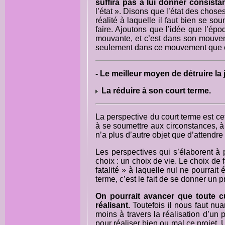
suffira pas à lui donner consista
l’état ». Disons que l’état des chos
réalité à laquelle il faut bien se so
faire. Ajoutons que l’idée que l’épo
mouvante, et c’est dans son mouvem
seulement dans ce mouvement que c
- Le meilleur moyen de détruire la
La réduire à son court terme.
La perspective du court terme est cet
à se soumettre aux circonstances, à 
n’a plus d’autre objet que d’attendre
Les perspectives qui s’élaborent à p
choix : un choix de vie. Le choix de
fatalité » à laquelle nul ne pourra
terme, c’est le fait de se donner un pr
On pourrait avancer que toute cul
réalisant.
Toutefois il nous faut nuan
moins à travers la réalisation d’un p
pour réaliser bien ou mal ce projet. 