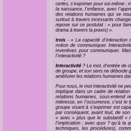
certes, s’exprimer pour soi-même ; 
la naissance, l’enfance, avec l’appre
des relations humaines qui se nou
surtout à travers incessants chang
repose sur ce postulat : « pour faire
drama
à travers la
praxis
) ».
trois
- « La capacité d’interaction 
notion de communiquer. Interactivit
inventives pour communiquer. Mai
l’interactivité ?
Interactivité
? Le mot, d’entrée de c
de groupe, et son sens ne déborde g
améliorer les relations humaines da
Pour nous, le mot interactivité ne pe
implique dans un cadre de relatio
relations humaines, sous-entend re
intéresse, en l’occurrence, c’est le
groupe visant à s’exprimer est cap
par conséquent, avant tout, de son 
«
avec
» plus que le substantif «
l’implication :
avec quoi ?
qu’à la q
techniques, les procédures), comm