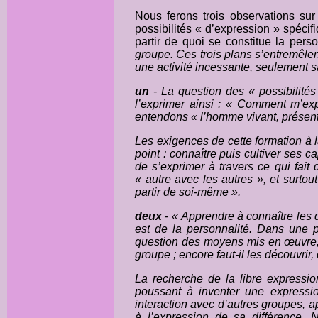
Nous ferons trois observations sur
possibilités « d’expression » spéci
partir de quoi se constitue la pers
groupe. Ces trois plans s’entremêlen
une activité incessante, seulement sa
un
- La question des « possibilité
l’exprimer ainsi : « Comment m’ex
entendons « l’homme vivant, présent
Les exigences de cette formation à l
point : connaître puis cultiver ses c
de s’exprimer à travers ce qui fait 
« autre avec les autres », et surtou
partir de soi-même ».
deux
- « Apprendre à connaître les 
est de la personnalité. Dans une p
question des moyens mis en œuvre, e
groupe ; encore faut-il les découvrir,
La recherche de la libre expressi
poussant à inventer une expressio
interaction avec d’autres groupes, a
à l’expression de sa différence.