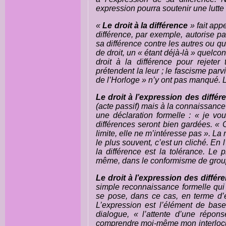
expression pourra soutenir une lutte 
«
Le droit à la différence
» fait app
différence, par exemple, autorise 
sa différence contre les autres ou qu
de droit, un « étant déjà-là » quelc
droit à la différence pour rejeter
prétendent la leur ; le fascisme parv
de l’Horloge » n’y ont pas manqué. L
Le droit à l’expression des différ
(acte passif) mais à la connaissance 
une déclaration formelle : « je vo
différences seront bien gardées. « C
limite, elle ne m’intéresse pas ». La 
le plus souvent, c’est un cliché. En l
la différence est la tolérance. Le
même, dans le conformisme de groupe,
Le droit à l’expression des différ
simple reconnaissance formelle qui n
se pose, dans ce cas, en terme d’e
L’expression est l’élément de bas
dialogue, « l’attente d’une répo
comprendre moi-même mon interlocute