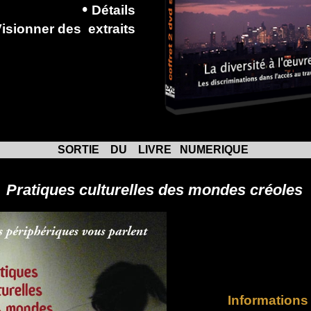
•
D
étails
Visionner
des
extraits
SORTIE DU LIVRE NUMERIQUE
Pratiques culturelles des mondes créoles
Informations 