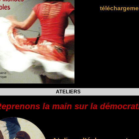
téléchargeme
ATELIERS
eprenons la main sur la démocrat