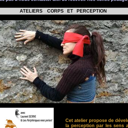
ATELIERS CORPS ET PERCEPTION
Cet atelier propose de déve
la perception par les sens 