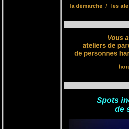
la démarche
/
les ate
Vous a
ateliers de pa
de personnes ha
hora
Spots in
de 