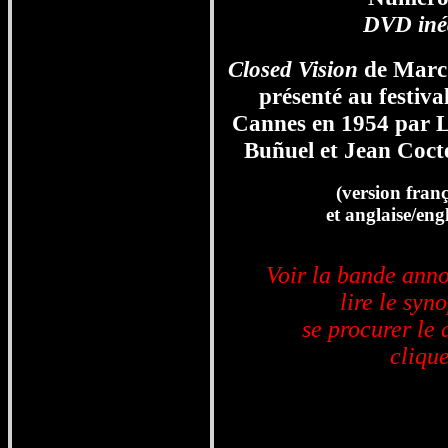
DVD inéd
Closed Vision
de Mar
présenté au festiva
Cannes en 1954 par L
Buñuel et Jean Coct
(version franç
et anglaise/eng
Voir la bande ann
lire le syno
se procurer le 
clique