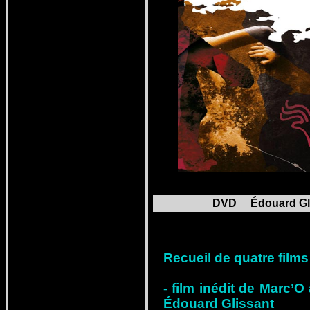
DVD Édouard Gliss
Recueil de quatre films
- film inédit de Marc’O
Édouard Glissant