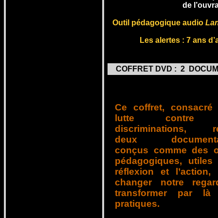
de l’ouvr
Outil pédagogique audio
Lan
Les a
lertes : 7 ans d
COFFRET DVD : 2 DOCUM
Ce coffret, consacré
lutte contre 
discriminations, ré
deux documentai
conçus comme des ou
pédagogiques, utiles
réflexion et l’action,
changer notre regar
transformer par là
pratiques.