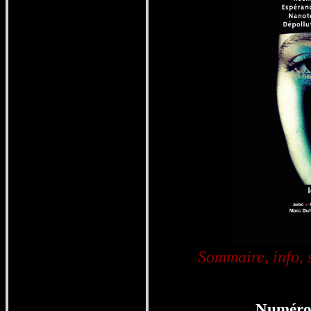
Sommaire, info,
Numéro