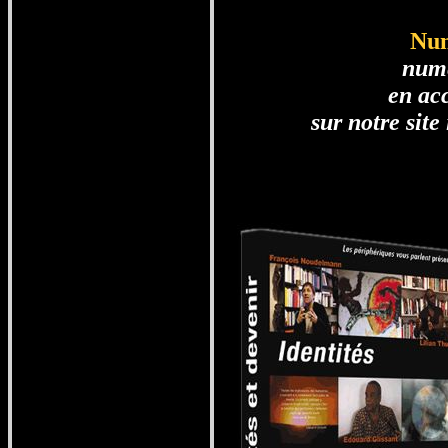
Num
num
en acc
sur notre site