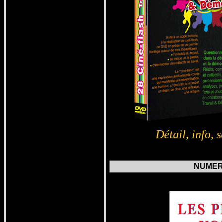
Détail, info,
s
NUMERO