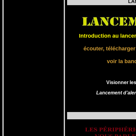
LA
Introduction au lance
écouter, télécharger
voir la ba
Visionner le
Lancement d’aler