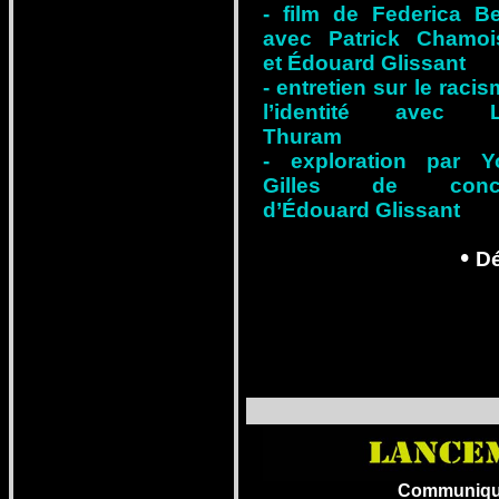
- film de Federica Ber
avec Patrick Chamoi
et Édouard Glissant
- entretien sur le racis
l’identité avec Li
Thuram
- exploration par Y
Gilles de conce
d’Édouard Glissant
•
D
Communiqué r