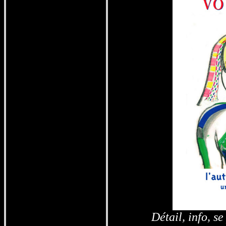
Détail, info,
se